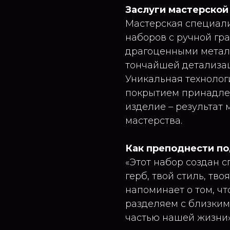
Заслуги мастерской
Мастерская специали
наборов с ручной гр
драгоценными метал
тончайшей детализац
Уникальная технолог
покрытием принадлеж
изделие – результат
мастерства.
Как преподнести п
«Этот набор создан с
герб, твой стиль, тво
напоминает о том, ч
разделяем с близким
частью нашей жизни»