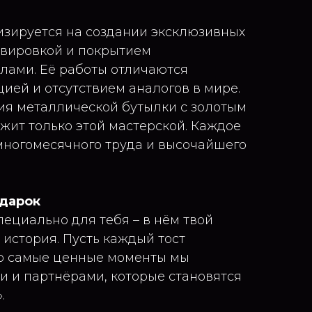
зируется на создании эксклюзивных
авировкой и покрытием
лами. Её работы отличаются
ией и отсутствием аналогов в мире.
ия металлической бутылки с золотым
ит только этой мастерской. Каждое
 многомесячного труда и высочайшего
одарок
пециально для тебя – в нём твой
я история. Пусть каждый тост
то самые ценные моменты мы
и и партнёрами, которые становятся
.