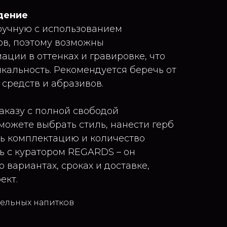
дение
ручную с использованием
ов, поэтому возможны
ции в оттенках и гравировке, что
икальность. Рекомендуется беречь от
средств и абразивов.
аказу с полной свободой
можете выбрать стиль, нанести герб
ть комплектацию и количество
ь с куратором REGARDS – он
 вариантах, сроках и доставке,
ект.
тельных напитков