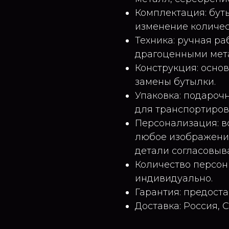
Комплектация: буты
изменение количест
Техника: ручная ра
драгоценными мет
Конструкция: осно
замены бутылки.
Упаковка: подароч
для транспортиров
Персонализация: в
любое изображение
детали согласовыв
Количество персон
индивидуально.
Гарантия: предоста
Доставка: Россия, 