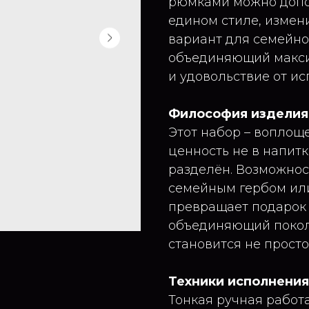
рюмками можно допо
едином стиле, измен
вариант для семейно
объединяющий макси
и удовольствие от ис
Философия изделия
Этот набор – воплоще
ценность не в напитке
разделён. Возможнос
семейным гербом ил
превращает подарок 
объединяющий покол
становится не просто
Техники исполнения
Тонкая ручная работ