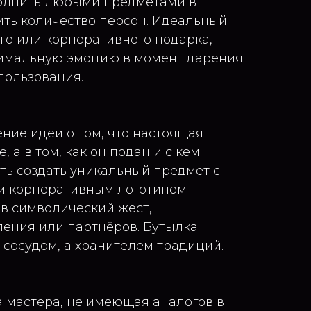
лнить любыми предметами в
ить количество персон. Идеальный
го или корпоративного подарка,
мальную эмоцию в момент дарения
пользования.
ние идеи о том, что настоящая
, а в том, как он подан и с кем
ть создать уникальный предмет с
и корпоративным логотипом
в символический жест,
ения или партнёров. Бутылка
 сосудом, а хранителем традиций.
а мастера, не имеющая аналогов в