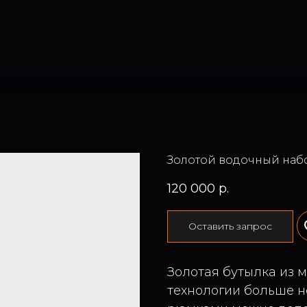
Золотой водочный набо
120 000
р.
Оставить запрос
Золотая бутылка из м
технологии больше не