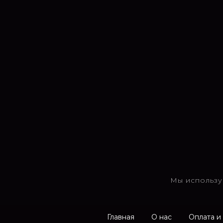
Мы использу
Главная
О нас
Оплата и