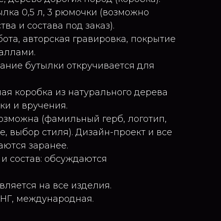
лка 0,5 л, 3 рюмочки (возможно
ва и состава под заказ).
бота, авторская гравировка, покрытие
аллами.
вание бутылки откручивается для
ная коробка из натурального дерева
ки и вручения.
озможна (фамильный герб, логотип,
, выбор стиля). Дизайн-проект и все
аются заранее.
 и состав: обсуждаются
вляется на все изделия.
СНГ, международная.