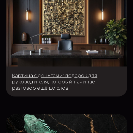
Картина с деньгами: подарок для
руководителя, который начинает
разговор ещё до слов