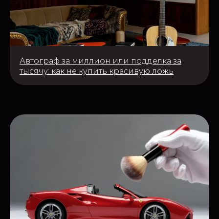
Автограф за миллион или подделка за
тысячу: как не купить красивую ложь