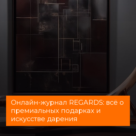
Онлайн-журнал REGARDS: всё о
премиальных подарках и
искусстве дарения