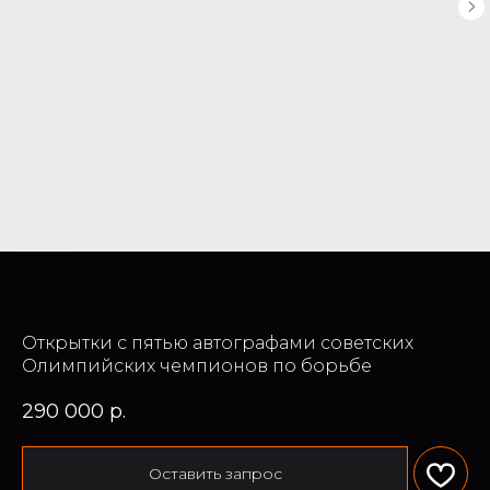
Открытки с пятью автографами советских
Олимпийских чемпионов по борьбе
290 000
р.
Оставить запрос