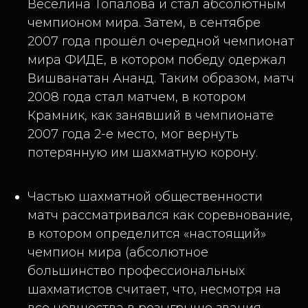
Веселина Топалова и стал абсолютным
чемпионом мира. Затем, в сентябре
2007 года прошёл очередной чемпионат
мира ФИДЕ, в котором победу одержал
Вишванатан Ананд. Таким образом, матч
2008 года стал матчем, в котором
Крамник, как занявший в чемпионате
2007 года 2-е место, мог вернуть
потерянную им шахматную корону.
Частью шахматной общественности
матч рассматривался как соревнование,
в котором определится «настоящий»
чемпион мира (абсолютное
большинство профессиональных
шахматистов считает, что, несмотря на
все новшества в розыгрыше звания