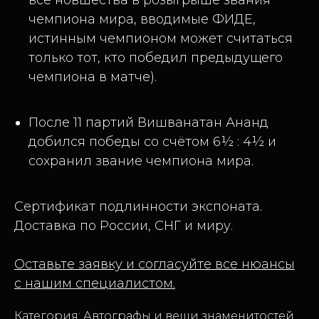
чемпиона мира, вводимые ФИДЕ,
истинным чемпионом может считаться
только тот, кто победил предыдущего
чемпиона в матче).
После 11 партий Вишванатан Ананд
добился победы со счётом 6½ : 4½ и
сохранил звание чемпиона мира.
Сертификат подлинности экспоната.
Доставка по России, СНГ и миру.
Оставьте заявку и согласуйте все нюансы
с нашим специалистом.
Категория: Автографы и вещи знаменитостей