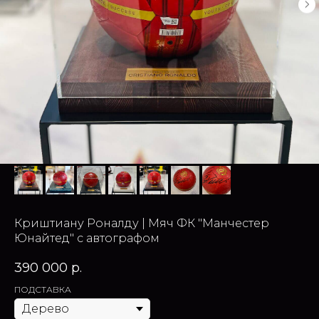
Криштиану Роналду | Мяч ФК "Манчестер
Юнайтед" с автографом
390 000
р.
ПОДСТАВКА