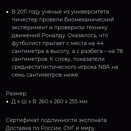
В 2011 году ученые из университета
Чичестер провели биомеханический
эксперимент и проверили технику
движений Роналду. Оказалось, что
футболист прыгает с места на 44
сантиметра в высоту, а с разбега – на 78
сантиметров. К слову, показатели
среднестатистического игрока NBA на
семь сантиметров ниже.
Размер:
Д x Ш x В: 260 x 260 x 255 мм.
Сертификат подлинности экспоната.
Доставка по России, СНГ и миру.