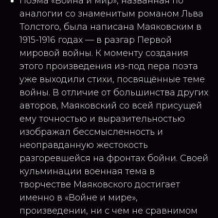
Поэма «Война и мир», названная по
аналогии со знаменитым романом Льва
Толстого, была написана Маяковским в
1915-1916 годах — в разгар Первой
мировой войны. К моменту создания
этого произведения из-под пера поэта
уже выходили стихи, посвящённые теме
войны. В отличие от большинства других
авторов, Маяковский со всей присущей
ему точностью и выразительностью
изображал бессмысленность и
неоправданную жестокость
разгоревшейся на фронтах бойни. Своей
кульминации военная тема в
творчестве Маяковского достигает
именно в «Войне и мире»,
произведении, ни с чем не сравнимом