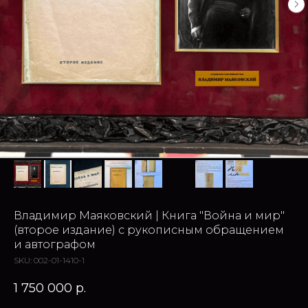
Владимир Маяковский | Книга "Война и мир"
(второе издание) с рукописным обращением
и автографом
SKU:
002-01-1410-1
1 750 000
р.