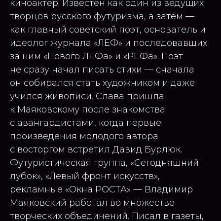
киноактёр. Известен как один из ведущих
творцов русского футуризма, а затем —
как главный советский поэт, основатель и
идеолог журнала «ЛЕФ» и последовавших
за ним «Нового ЛЕФа» и «РЕФа». Поэт
не сразу начал писать стихи — сначала
он собирался стать художником и даже
учился живописи. Слава пришла
к Маяковскому после знакомства
с авангардистами, когда первые
произведения молодого автора
с восторгом встретил Давид Бурлюк.
Футуристическая группа, «Сегодняшний
лубок», «Левый фронт искусств»,
рекламные «Окна РОСТА» — Владимир
Маяковский работал во множестве
творческих объединений. Писал в газеты,