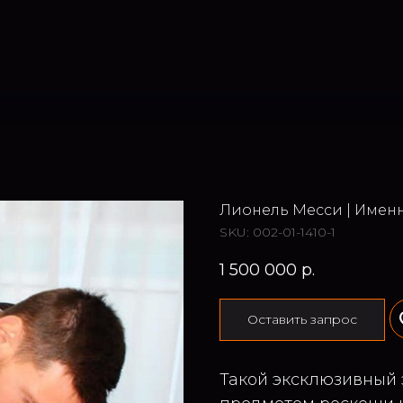
Лионель Месси | Имен
SKU:
002-01-1410-1
1 500 000
р.
Оставить запрос
Такой эксклюзивный 