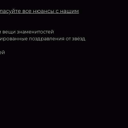
огласуйте все нюансы с нашим
и вещи знаменитостей
ированные поздравления от звёзд
ей