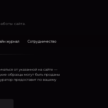
аботы сайта.
айн журнал
Сотрудничество
ичаться от указанной на сайте —
дкие образцы могут быть проданы
 куратор предоставит по вашему