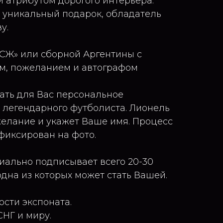
 атрибутом дорогого интерьера.
 уникальный подарок, обладатель
у.
СЖ» или сборной Аргентины с
, пожеланием и автографом
ать для Вас персональное
 легендарного футболиста. Лионель
елание и укажет Ваше имя. Процесс
фиксирован на фото.
ально подписывает всего 20-30
одна из которых может стать Вашей.
сти экспоната.
СНГ и миру.