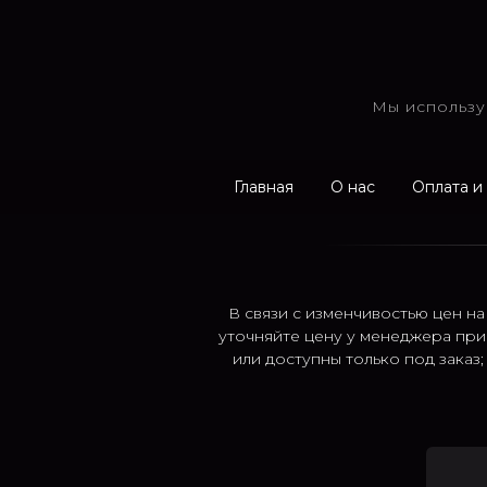
Мы использу
Главная
О нас
Оплата и
В связи с изменчивостью цен на
уточняйте цену у менеджера при
или доступны только под заказ