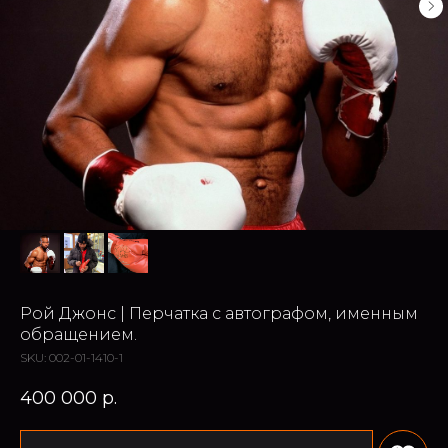
Рой Джонс | Перчатка с автографом, именным
обращением.
SKU:
002-01-1410-1
400 000
р.