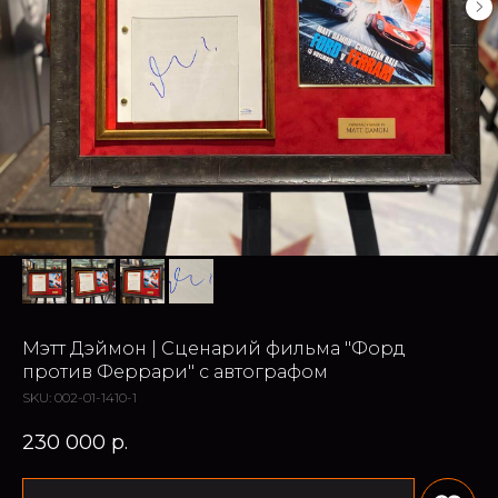
Мэтт Дэймон | Сценарий фильма "Форд
против Феррари" с автографом
SKU:
002-01-1410-1
230 000
р.