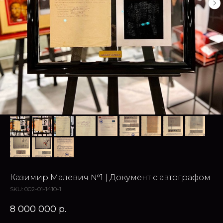
Казимир Малевич №1 | Документ с автографом
SKU:
002-01-1410-1
8 000 000
р.