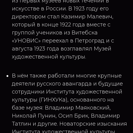
из первых музеев новых течений в
искусстве в России. В 1923 году его
директором стал Казимир Малевич,
который в конце 1922 года вместе с
группой учеников из Витебска
«УНОВИС» переехал в Петроград и с
августа 1923 года возглавлял Музей
художественной культуры.
В нём также работали многие крупные
деятели русского авангарда и будущие
сотрудники Института художественной
культуры (ГИНХУКа), основанного на
базе музея: Владимир Маяковский,
Николай Пунин, Осип Брик, Владимир
Татлин и другие. Новаторские изыскания
Института художественной культуры