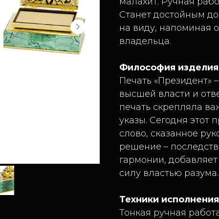
малахит. Ручная рабо
Станет достойным до
на виду, напоминая о
владельца.
Философия изделия
Печать «Президент» –
высшей власти и отв
печать скрепляла в
указы. Сегодня этот 
слово, сказанное рук
решение – последств
гармонии, добавляет
силу властью разума.
Техники исполнения
Тонкая ручная работ