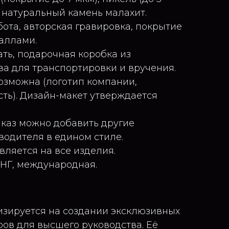
ь, натуральный камень малахит.
бота, авторская гравировка, покрытие
аллами.
ать, подарочная коробка из
ва для транспортировки и вручения.
озможна (логотип компании,
ть). Дизайн-макет утверждается
аказ можно добавить другие
водителя в едином стиле.
вляется на все изделия.
СНГ, международная.
зируется на создании эксклюзивных
ров для высшего руководства. Её