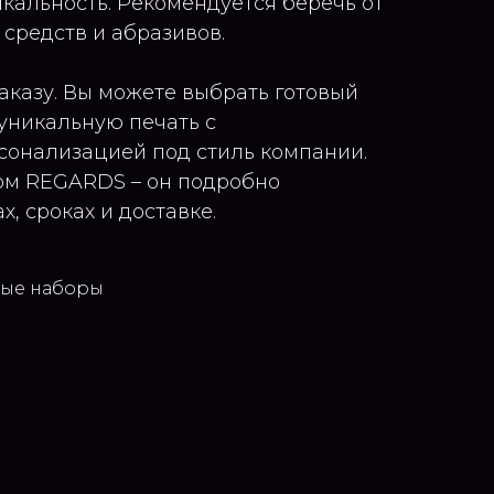
икальность. Рекомендуется беречь от
средств и абразивов.
аказу. Вы можете выбрать готовый
 уникальную печать с
сонализацией под стиль компании.
ом REGARDS – он подробно
х, сроках и доставке.
ные наборы