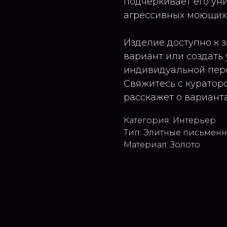
подчёркивает его ун
агрессивных моющих 
Изделие доступно к з
вариант или создать
индивидуальной пер
Свяжитесь с куратор
расскажет о варианта
Категория: Интерьер
Тип: Элитные письмен
Материал: Золото