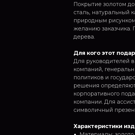
Покрытие золотом до 
сталь, натуральный 
природным рисунком.
желанию заказчика. 
дерева.
Для кого этот пода
Для руководителей в
компаний, генеральн
политиков и государ
решения определяют 
корпоративного пода
компании. Для ассис
символичный презент
Характеристики из
Материалы: золото 