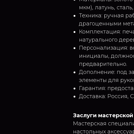
мкм), латунь, стал
Техника: ручная ра
драгоценными мет
Комплектация: печ
натурального дере
Персонализация: в
инициалы, должнос
предварительно.
Дополнение: под з
элементы для руко
Гарантия: предоста
Доставка: Россия, 
Заслуги мастерской
Мастерская специали
настольных аксессуа