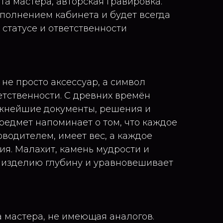
та мастера, авторская гравировка.
полнением кабинета и будет всегда
 статусе и ответственности
 не просто аксессуар, а символ
етственности. С древних времён
ажнейшие документы, решения и
предмет напоминает о том, что каждое
оводителем, имеет вес, а каждое
ия. Малахит, камень мудрости и
 изделию глубину и уравновешивает
а мастера, не имеющая аналогов.