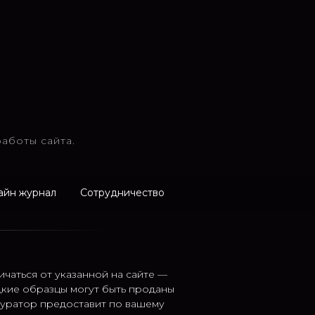
аботы сайта.
айн журнал
Сотрудничество
ичаться от указанной на сайте —
дкие образцы могут быть проданы
 куратор предоставит по вашему