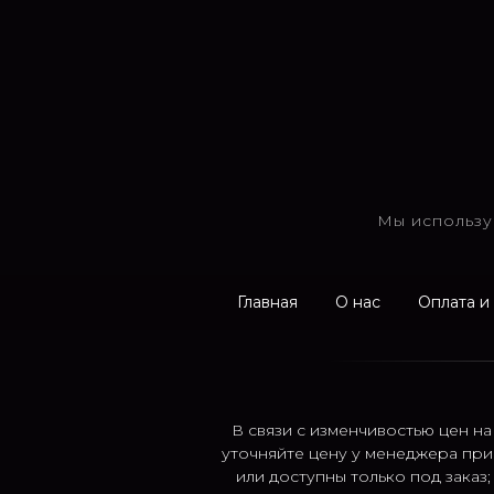
Мы использу
Главная
О нас
Оплата и
В связи с изменчивостью цен на
уточняйте цену у менеджера при
или доступны только под заказ