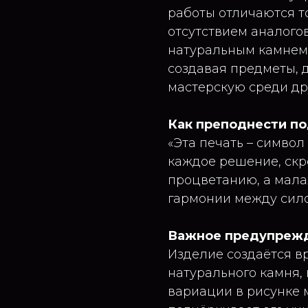
работы отличаются 
отсутствием аналогов
натуральным камнем
создавая предметы, 
мастерскую среди др
Как преподнести п
«Эта печать – символ
каждое решение, скр
процветанию, а мала
гармонии между сило
Важное предупреж
Изделие создаётся в
натурального камня,
вариации в рисунке м