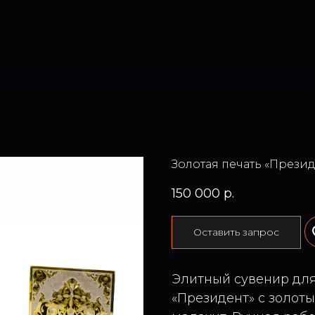
Золотая печать «Презид
150 000
р.
Оставить запрос
Элитный сувенир для
«Президент» с золот