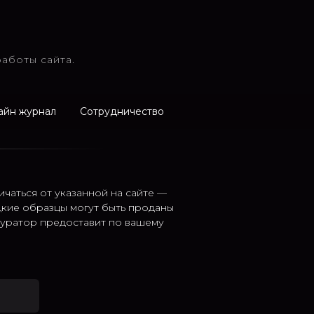
аботы сайта.
айн журнал
Сотрудничество
ичаться от указанной на сайте —
дкие образцы могут быть проданы
 куратор предоставит по вашему