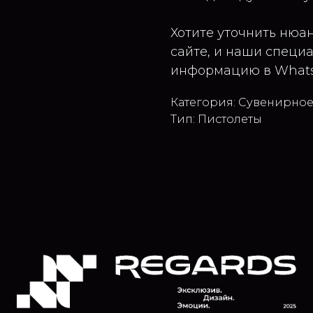
Хотите уточнить нюа
сайте, и наши специ
информацию в Whats
Категория: Сувенирно
Тип: Пистолеты