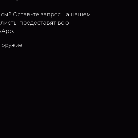
нсы? Оставьте запрос на нашем
алисты предоставят всю
App.
е оружие