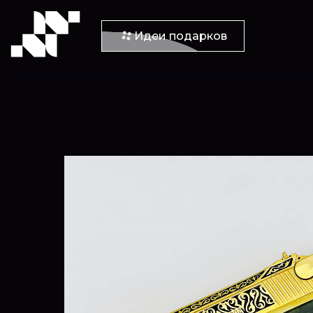
Идеи подарков