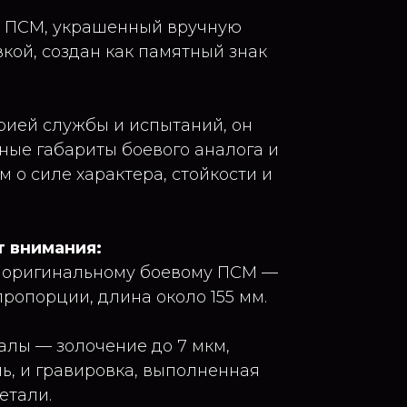
а ПСМ, украшенный вручную
кой, создан как памятный знак
ией службы и испытаний, он
ные габариты боевого аналога и
 о силе характера, стойкости и
 внимания:
е оригинальному боевому ПСМ —
пропорции, длина около 155 мм.
лы — золочение до 7 мкм,
ь, и гравировка, выполненная
етали.