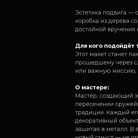
Эстетика подвига — 
коробка из дерева с
достойной вручения 
Для кого подойдёт 
Этот макет станет п
прошедшему через сл
или важную миссию, 
О мастере:
Мастер, создающий э
пересечении оружей
традиции. Каждый его
декоративный объект
зашитая в металл. В
новый смысл — не ор