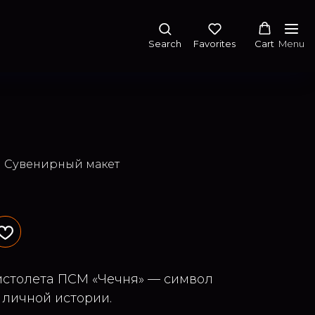
Search
Favorites
Cart
Menu
| Сувенирный макет
истолета ПСМ «Чечня» — символ
 личной истории.