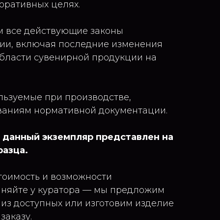
оративных целях.
м все действующие законы
ии, включая последние изменения
области сувенирной продукции на
льзуемые при производстве,
ваниям нормативной документации.
 данный экземпляр представлен на
разца.
тоимость и возможности
чняйте у куратора — мы предложим
из доступных или изготовим изделие
заказу.