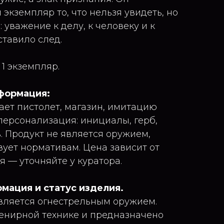
экземпляр то, что нельзя увидеть, но
 уважение к делу, к человеку и к
ставило след.
 1 экземпляр.
формация:
ет пистолет, магазин, имитацию
персонализация: инициалы, герб,
. Продукт не является оружием,
вует нормативам. Цена зависит от
 — уточняйте у куратора.
ация и статус изделия.
вляется огнестрельным оружием.
енирной технике и предназначено