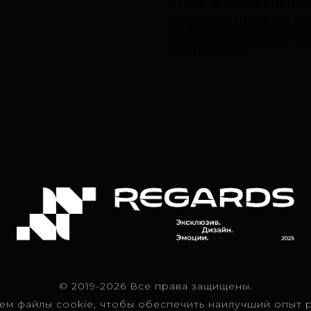
сайте, и наши специ
информацию в Whats
Категория: Сувенирное ор
Тип: Пистолеты
© 2019-2026 Все права защищены.
ем файлы cookie, чтобы обеспечить наилучший опыт р