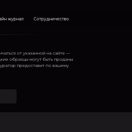
айн журнал
Сотрудничество
ичаться от указанной на сайте —
дкие образцы могут быть проданы
 куратор предоставит по вашему