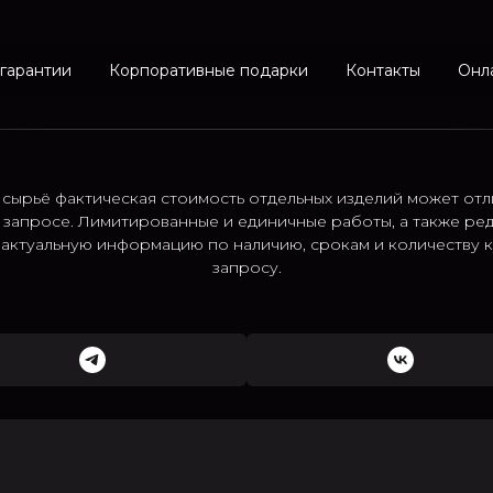
 гарантии
Корпоративные подарки
Контакты
Онл
 сырьё фактическая стоимость отдельных изделий может отл
 запросе. Лимитированные и единичные работы, а также ре
; актуальную информацию по наличию, срокам и количеству
запросу.