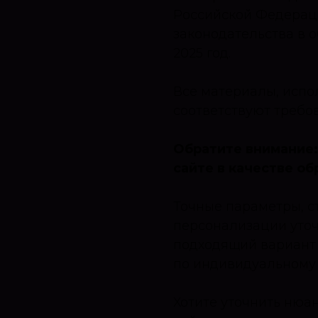
Российской Федерац
законодательства в 
2025 год.
Все материалы, испо
соответствуют требо
Обратите внимание:
сайте в качестве об
Точные параметры, с
персонализации уто
подходящий вариант 
по индивидуальному 
Хотите уточнить нюа