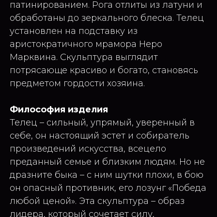
патинированием. Рога отлиты из латуни и
обработаны до зеркального блеска. Телец
установлен на подставку из
аристократичного мрамора Неро
Марквина. Скульптура выглядит
потрясающе красиво и богато, становясь
предметом гордости хозяина.
Философия изделия
Телец – сильный, упрямый, уверенный в
себе, он настоящий эстет и собиратель
произведений искусства, всецело
преданный семье и близким людям. Но не
дразните быка – с ним шутки плохи, в бою
он опасный противник, его лозунг «Победа
любой ценой». Эта скульптура – образ
лидера, который сочетает силу,