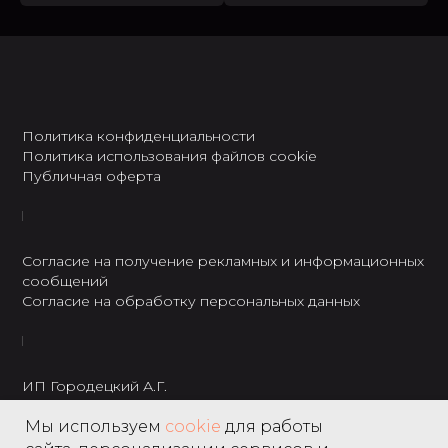
Политика конфиденциальности
Политика использования файлов cookie
Публичная оферта
Согласие на получение рекламных и информационных
сообщений
Согласие на обработку персональных данных
ИП Городецкий А.Г.
ИНН: 237301234120
Мы используем
cookie
для работы
8 495 122 22 49