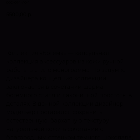
002-01-1410-1
5500,00
р.
Оставить запрос
Коллекция «Богема» — капсульная
коллекция аксессуаров из кожи ручной
работы в стиле монограмма. По задумке
дизайнера концепция коллекции
заключается в сочетании шарма
богемного стиля и лаконичной простоты в
деталях. В данной коллекции дизайнер-
модельер постарался сохранить
естественную, бархатную текстуру
натуральной кожи в сочетании с
благородным оттенком темного шоколада,