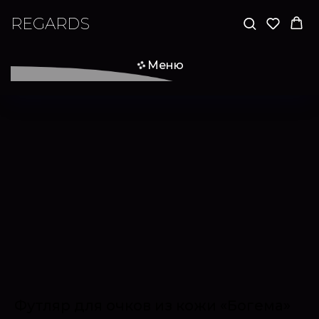
REGARDS
Меню
Футляр для очков из кожи «Богема»