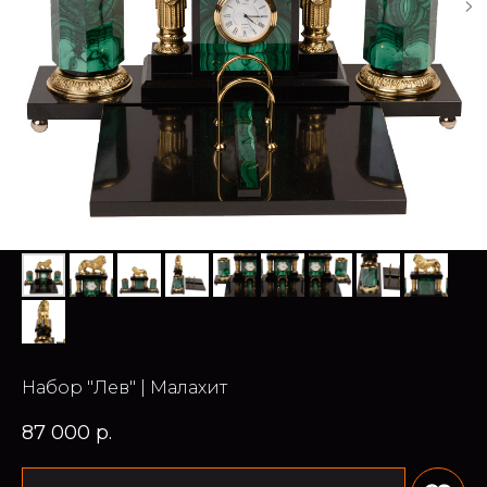
Набор "Лев" | Малахит
87 000
р.