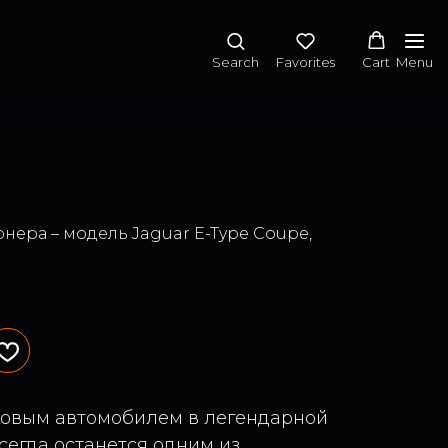
Search
Favorites
Cart
Menu
нера – модель Jaguar E-Type Coupe,
ьтовым автомобилем в легендарной
сегда останется одним из