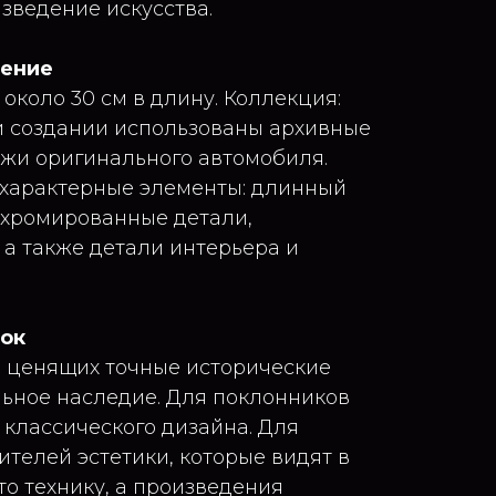
изведение искусства.
нение
: около 30 см в длину. Коллекция:
и создании использованы архивные
жи оригинального автомобиля.
 характерные элементы: длинный
, хромированные детали,
 а также детали интерьера и
рок
 ценящих точные исторические
ьное наследие. Для поклонников
 классического дизайна. Для
телей эстетики, которые видят в
то технику, а произведения