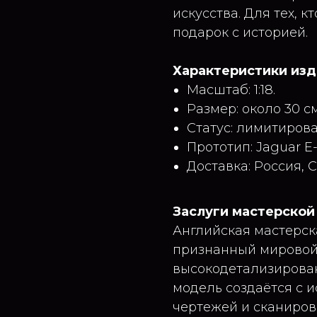
искусства. Для тех, 
подарок с историей.
Характеристики из
Масштаб: 1:18.
Размер: около 30 см
Статус: лимитиров
Прототип: Jaguar E-T
Доставка: Россия, 
Заслуги мастерской
Английская мастерска
признанный мировой
высокодетализирова
модель создаётся с 
чертежей и сканиров