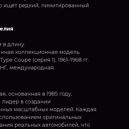
кто ищет редкий, лимитированный
делия
 в длину.
анная коллекционная модель.
ype Coupe (серия 1), 1961–1968 гг.
СНГ, международная.
я, основанная в 1985 году,
 лидер в создании
нных масштабных моделей. Каждая
использованием оригинальных
ания реальных автомобилей, что