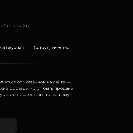
аботы сайта.
айн журнал
Сотрудничество
ичаться от указанной на сайте —
дкие образцы могут быть проданы
 куратор предоставит по вашему