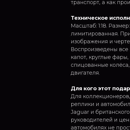
транспорт, а как про
Техническое испол
Масштаб: 1:18. Размер
лимитированная. Пр
изображения и черте
Воспроизведены все
капот, круглые фары
спицованные колёса,
двигателя.
Для кого этот пода
Для коллекционеров,
реплики и автомобил
Jaguar и британского
руководителей и цени
автомобилях не прос