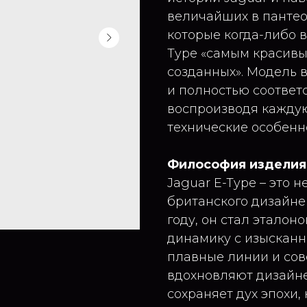
величайших в пантео
которые когда-либо 
Type «самым красивы
созданных». Модель в
и полностью соответ
воспроизводя каждую
технические особенн
Философия изделия
Jaguar E-Type – это 
британского дизайнер
году, он стал эталон
динамику с изысканно
плавные линии и со
вдохновляют дизайне
сохраняет дух эпохи,