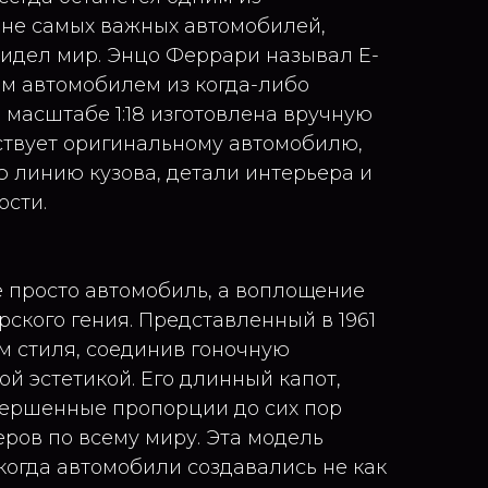
не самых важных автомобилей,
видел мир. Энцо Феррари называл E-
м автомобилем из когда-либо
 масштабе 1:18 изготовлена вручную
ствует оригинальному автомобилю,
 линию кузова, детали интерьера и
ости.
не просто автомобиль, а воплощение
ского гения. Представленный в 1961
ом стиля, соединив гоночную
й эстетикой. Его длинный капот,
вершенные пропорции до сих пор
ров по всему миру. Эта модель
 когда автомобили создавались не как