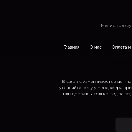
Мы использу
Главная
О нас
Оплата и
В связи с изменчивостью цен на
уточняйте цену у менеджера при
или доступны только под заказ