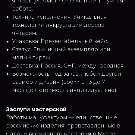
янтарь (возраст 40–55 млн лет), ручная
работа.
Техника исполнения: Уникальная
технология инкрустации дерева
янтарем.
Упаковка: Презентабельный кейс.
Статус: Единичный экземпляр или
малый тираж.
Доставка: Россия, СНГ, международная.
Возможность под заказ: Любой другой
размер и дизайн (сроки от 3 до 7
месяцев, стоимость индивидуально).
Заслуги мастерской
Работы мануфактуры — единственные
российские изделия, представленные в
Салоне всемирного наследия в Музее