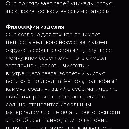
Оно притягивает своей уникальностью,
эксклюзивностью и высоким статусом.
Философия изделия
Оно создано для тех, кто понимает
ценность великого искусства и умеет
окружать себя шедеврами. «Девушка с
жемчужной сережкой» — это символ
загадочной красоты, чистоты и
внутреннего света, воспетый кистью
великого голландца. Янтарь, волшебный
камень, соединивший в себе магические
свойства, роскошь и тепло древнего
солнца, становится идеальным
материалом для передачи светоносности
этого образа. Панно дарит ощущение
причастности к миру высокой культуры,