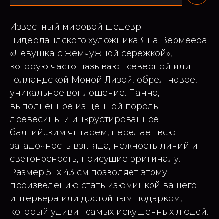
Известный мировой шедевр
нидерландского художника Яна Вермеера
«Девушка с жемчужной сережкой»,
которую часто называют северной или
голландской Моной Лизой, обрел новое,
уникальное воплощение. Панно,
выполненное из ценной породы
древесины и инкрустированное
балтийским янтарем, передает всю
загадочность взгляда, нежность линий и
светоносность, присущие оригиналу.
Размер 51 х 43 см позволяет этому
произведению стать изюминкой вашего
интерьера или достойным подарком,
который удивит самых искушенных людей.