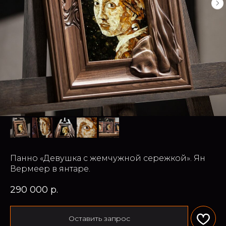
Панно «Девушка с жемчужной сережкой». Ян
Вермеер в янтаре.
290 000
р.
Оставить запрос