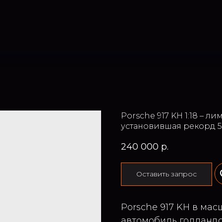
Porsche 917 KH 1:18 – 
установившая рекорд 5
240 000
р.
Оставить запрос
Porsche 917 KH в масш
автомобиль голландс