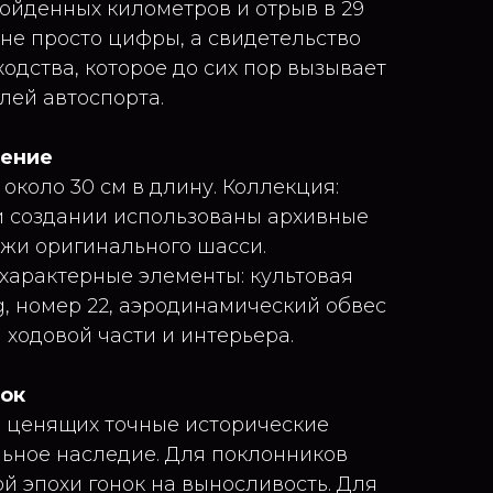
ройденных километров и отрыв в 29
то не просто цифры, а свидетельство
одства, которое до сих пор вызывает
лей автоспорта.
нение
: около 30 см в длину. Коллекция:
и создании использованы архивные
жи оригинального шасси.
характерные элементы: культовая
g, номер 22, аэродинамический обвес
и ходовой части и интерьера.
рок
 ценящих точные исторические
ьное наследие. Для поклонников
й эпохи гонок на выносливость. Для