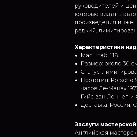
руководителей и цен
которые видят в авто
произведения инжене
редкий, лимитирован
Характеристики из
Масштаб: 1:18.
Размер: около 30 см
Статус: лимитиров
Прототип: Porsche 
часов Ле-Мана» 1971
Гийс ван Леннеп и 
Доставка: Россия, 
Заслуги мастерской
Английская мастерска