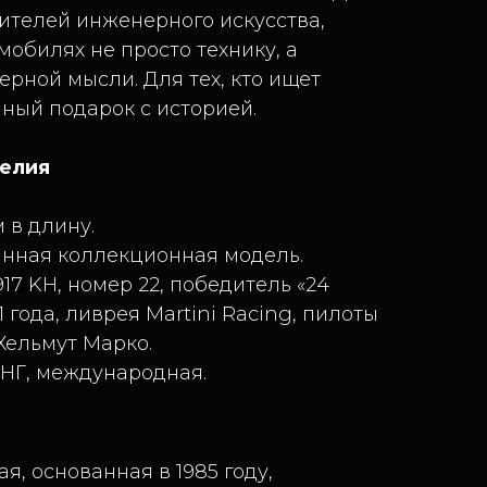
ителей инженерного искусства,
мобилях не просто технику, а
рной мысли. Для тех, кто ищет
ный подарок с историей.
делия
 в длину.
анная коллекционная модель.
917 KH, номер 22, победитель «24
 года, ливрея Martini Racing, пилоты
Хельмут Марко.
СНГ, международная.
я, основанная в 1985 году,