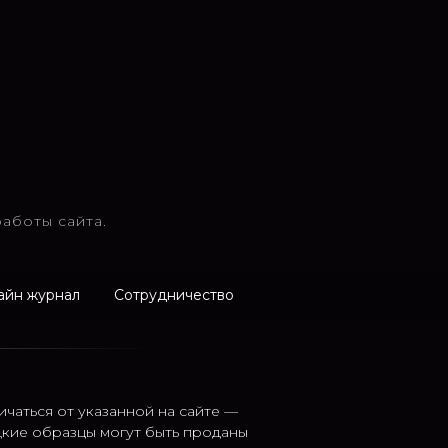
аботы сайта.
айн журнал
Сотрудничество
ичаться от указанной на сайте —
дкие образцы могут быть проданы