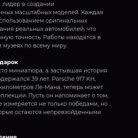
 лидер в создании
нных масштабных моделей. Каждая
использованием оригинальных
ания реальных автомобилей, что
чную точность. Работы находятся в
 музеях по всему миру.
одарок
осто миниатюра, а застывшая история
держался 39 лет. Porsche 917 KH,
километров Ле-Мана, теперь может
оллекции. Пусть он напоминает о том,
е измеряется не только победами, но
торые остаются непревзойденными
дение