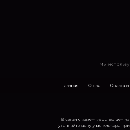
Мы использу
Главная
О нас
Оплата и
В связи с изменчивостью цен на
уточняйте цену у менеджера при