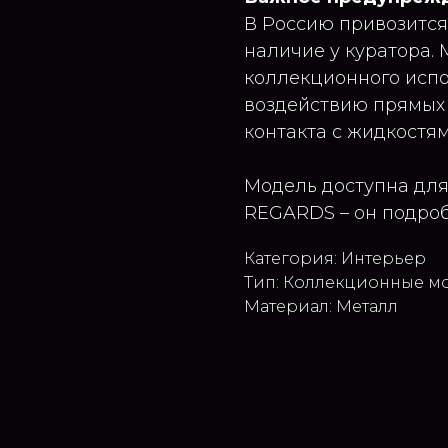
В Россию привозится
наличие у куратора.
коллекционного испо
воздействию прямых 
контакта с жидкостям
Модель доступна для
REGARDS – он подроб
Категория: Интерьер
Тип: Коллекционные м
Материал: Металл