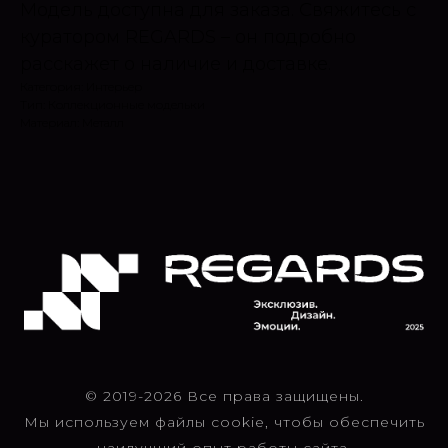
Модель доступна для заказа. Свяжитесь с
куратором REGARDS – он подробно
расскажет о наличие и доставке.
Категория: Интерьер
Тип: Коллекционные модельки
Материал: Металл
© 2019-2026 Все права защищены.
Мы используем файлы cookie, чтобы обеспечить