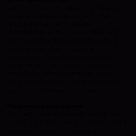
Ferrari F40 – это не просто автомобиль, а
легенда, созданная в честь 40-летия
бренда. Последний суперкар,
представленный лично Энцо Феррари,
стал символом эпохи, когда скорость и
чистота линий были главными
ценностями. Эта модель в масштабе 1:18
сохраняет дух того революционного
автомобиля, позволяя прикоснуться к
машине, которая до сих пор считается
одной из величайших в истории.
Техническое исполнение
Производитель: английская мастерская,
основана в 1985 году. Масштаб: 1:18. Размер:
около 30 см в длину. Коллекция: