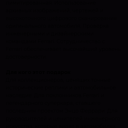
лимитированная. Использование
архивных изображений, чертежей и
высокоточного цифрового сканирования
оригинального автомобиля. Проверка
инженерными и дизайнерскими
командами Ferrari. Сотрудничество с
Ferrari обеспечивает высочайший уровень
достоверности.
Для кого этот подарок
Для коллекционеров, ценящих точные
исторические реплики и автомобильное
наследие. Для поклонников Ferrari и
легендарного суперкара, ставшего
последним проектом Энцо Феррари. Для
руководителей и ценителей инженерного
искусства, которые видят в автомобилях