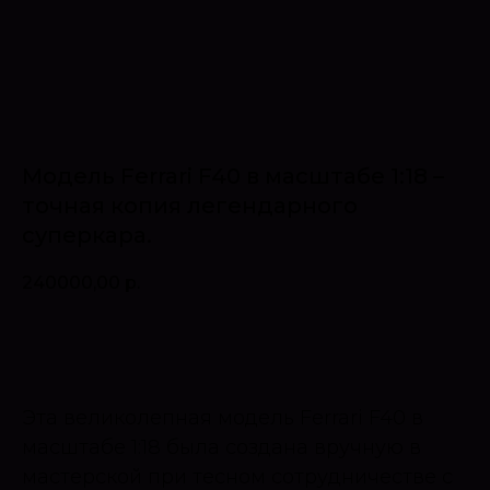
Модель Ferrari F40 в масштабе 1:18 –
точная копия легендарного
суперкара.
240000,00
р.
Оставить запрос
Эта великолепная модель Ferrari F40 в
масштабе 1:18 была создана вручную в
мастерской при тесном сотрудничестве с