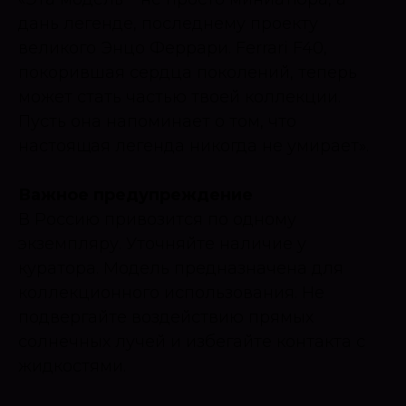
дань легенде, последнему проекту
великого Энцо Феррари. Ferrari F40,
покорившая сердца поколений, теперь
может стать частью твоей коллекции.
Пусть она напоминает о том, что
настоящая легенда никогда не умирает».
Важное предупреждение
В Россию привозится по одному
экземпляру. Уточняйте наличие у
куратора. Модель предназначена для
коллекционного использования. Не
подвергайте воздействию прямых
солнечных лучей и избегайте контакта с
жидкостями.