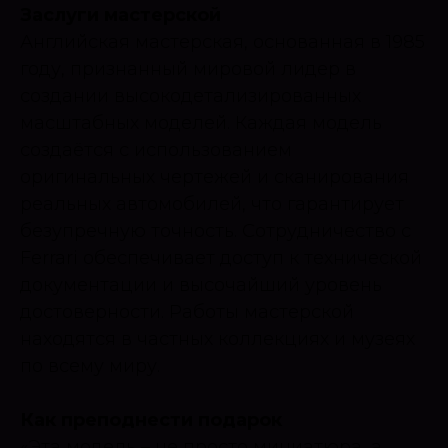
Заслуги мастерской
Английская мастерская, основанная в 1985
году, признанный мировой лидер в
создании высокодетализированных
масштабных моделей. Каждая модель
создаётся с использованием
оригинальных чертежей и сканирования
реальных автомобилей, что гарантирует
безупречную точность. Сотрудничество с
Ferrari обеспечивает доступ к технической
документации и высочайший уровень
достоверности. Работы мастерской
находятся в частных коллекциях и музеях
по всему миру.
Как преподнести подарок
«Эта модель – не просто миниатюра, а