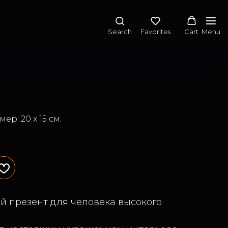
Search
Favorites
Cart
Menu
ер: 20 х 15 см.
й презент для человека высокого