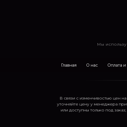
Мы использу
Главная
О нас
Оплата и
В связи с изменчивостью цен на
уточняйте цену у менеджера при
или доступны только под заказ