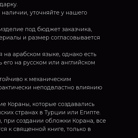
дарку.
 наличии, уточняйте у нашего
изделие под бюджет заказчика,
териалы и размер согласовывается
 на арабском языке, однако есть
ь его на русском или английском
тойчиво к механическим
рактически неподвластно влиянию
е Кораны, которые создавались
ских странах в Турции или Египте.
, при создании обложки Корана, все
я к священной книге, только в