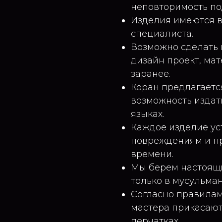
неповторимость по
Изделия имеются в
специалиста.
Возможно сделать 
дизайн проект, ма
заранее.
Коран предлагается
возможность издат
языках.
Каждое изделие ус
повреждениям и п
времени.
Мы берем настоящи
только в мусульман
Согласно правилам
мастера прикасаютс
перчатках.