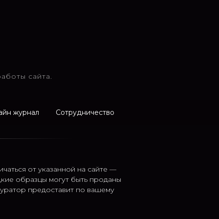
аботы сайта.
айн журнал
Сотрудничество
ичаться от указанной на сайте —
дкие образцы могут быть проданы
 куратор предоставит по вашему