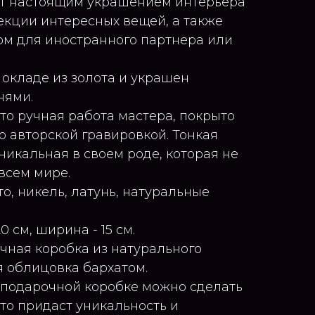
ет настоящим украшением интерьера
екции интересных вещей, а также
м для иностранного партнера или
 окладе из золота и украшен
нями.
то ручная работа мастера, покрыто
о авторской гравировкой. Тонкая
никальная в своем роде, которая не
всем мире.
о, никель, латунь, натуральные
0 см, ширина - 15 см.
чная коробка из натурального
я облицовка бархатом.
 подарочной коробке можно сделать
то придаст уникальность и