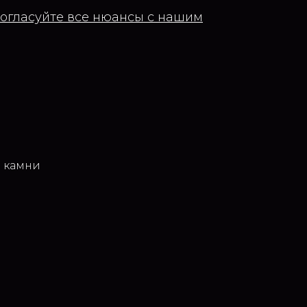
согласуйте все нюансы с нашим
е камни