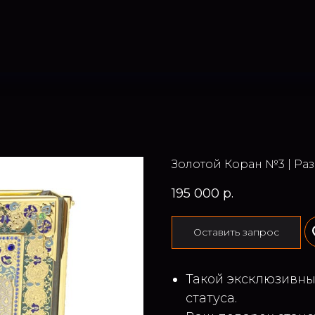
Золотой Коран №3 | Разм
195 000
р.
Оставить запрос
Такой эксклюзивны
статуса.