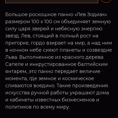
Большое роскошное панно «Лев Зодиак»
размером 100 х 100 см объединяет земную
силу царя зверей и небесную энергию
звёзд. Лев, стоящий в полный рост на
пригорке, гордо взирает на мир, а над ним
в ночном небе сияют планеты и созвездие
Льва. Выполненное из красного дерева
Сапеле и инкрустированное балтийским
янтарем, это панно передаёт величие
момента, где земное и космическое
сливаются воедино. Такие произведения
искусства ручной работы украшают дома
и кабинеты известных бизнесменов и
политиков по всему миру.