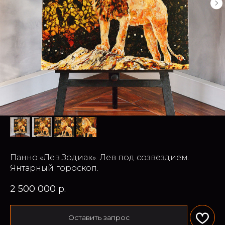
Панно «Лев Зодиак». Лев под созвездием.
Янтарный гороскоп.
2 500 000
р.
Оставить запрос