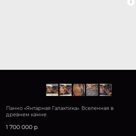
Панно «Янтарная Галактика». Вселенная в
древнем камне.
1 700 000
р.