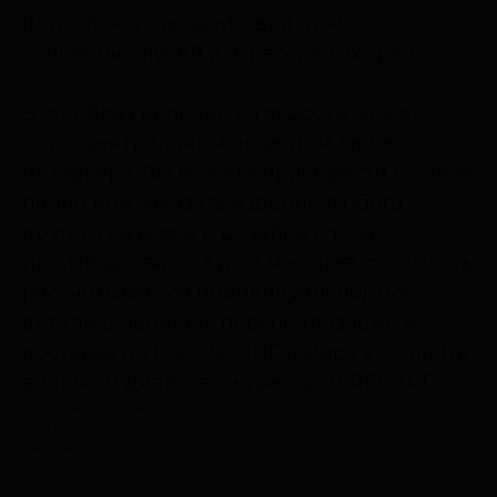
длительного воздействия прямых
солнечных лучей и агрессивных сред.
Этот образ величия и гордости может
стать центральным акцентом вашего
интерьера. Вы можете приобрести готовое
панно или заказать изделие любого
другого размера и дизайна (сроки
производства от 3 до 7 месяцев, стоимость
рассчитывается индивидуально). Все
детали о наличии, персонализации и
доставке по России, СНГ и миру уточняйте
в личном диалоге с куратором REGARDS.
Категория: Интерьер
Тип: Панно
Материал: Янтарь