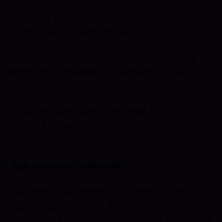
Основа из тонированной карельской
березы с ее неповторимым, струящимся
рисунком служит фоном для
изображения, выложенного вручную
пластинами натурального балтийского
янтаря возрастом 40–55 миллионов лет.
Каждый камень подобран по цвету и
прозрачности для передачи объема,
светотени и фактуры шерсти. Работа
может быть выполнена как единичный
экземпляр или малым тиражом.
Для кого этот подарок
Для руководителя, чья сила проявляется
не в крике, а в спокойной уверенности и
гордом достоинстве. Для человека,
ценящего символизм и окружающего себя