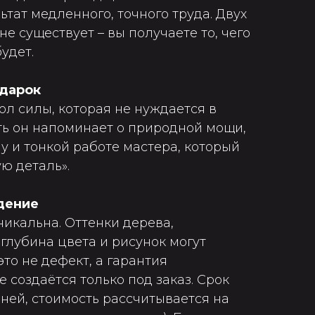
ьтат медленного, точного труда. Двух
е существует – вы получаете то, чего
удет.
одарок
ол силы, которая не нуждается в
сть он напоминает о природной мощи,
у и тонкой работе мастера, который
ю деталь».
дение
никальна. Оттенки дерева,
глубина цвета и рисунок могут
это не дефект, а гарантия
 создаётся только под заказ. Срок
ней, стоимость рассчитывается на