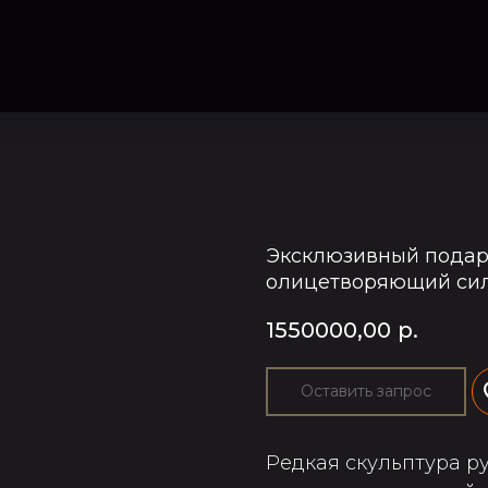
Эксклюзивный подар
олицетворяющий силу
1550000,00
р.
Оставить запрос
Редкая скульптура р