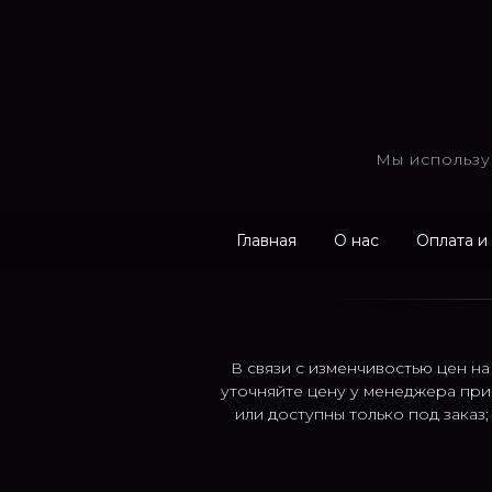
Мы использу
Главная
О нас
Оплата и
В связи с изменчивостью цен на
уточняйте цену у менеджера при
или доступны только под заказ