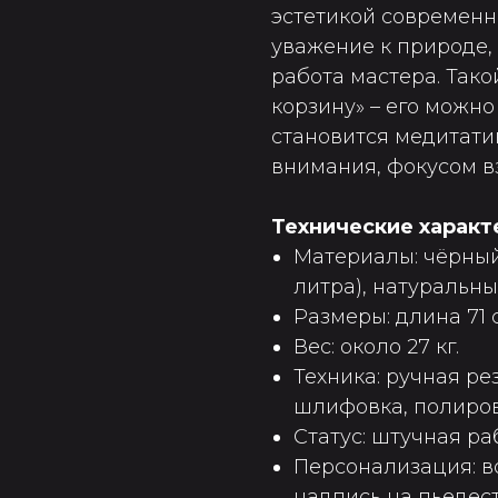
эстетикой современно
уважение к природе,
работа мастера. Тако
корзину» – его можно
становится медитати
внимания, фокусом в
Технические характ
Материалы: чёрный 
литра), натуральны
Размеры: длина 71 
Вес: около 27 кг.
Техника: ручная ре
шлифовка, полиров
Статус: штучная раб
Персонализация: в
надпись на пьедест