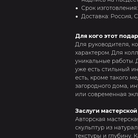
Срок изготовления:
Доставка: Россия, С
Для кого этот пода
Для руководителя, к
характером. Для кол
уникальные работы. 
уже есть стильный ин
есть, кроме такого м
загородного дома, и
или современная экл
Заслуги мастерской
Авторская мастерска
скульптур из натура
текстуры и глубину. 