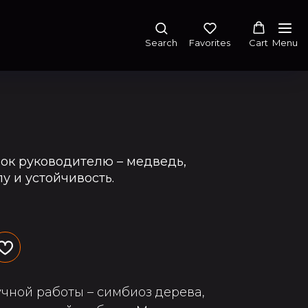
Search
Favorites
Cart
Menu
ок руководителю – медведь,
 и устойчивость.
учной работы – симбиоз дерева,