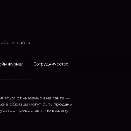
аботы сайта.
айн журнал
Сотрудничество
ичаться от указанной на сайте —
дкие образцы могут быть проданы
 куратор предоставит по вашему