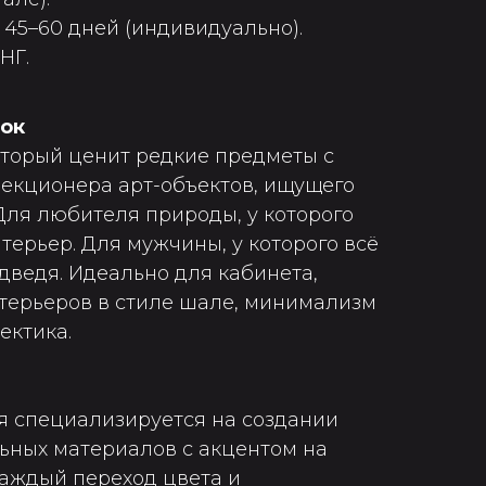
 45–60 дней (индивидуально).
НГ.
рок
оторый ценит редкие предметы с
лекционера арт-объектов, ищущего
Для любителя природы, у которого
терьер. Для мужчины, у которого всё
едведя. Идеально для кабинета,
нтерьеров в стиле шале, минимализм
ектика.
я специализируется на создании
льных материалов с акцентом на
Каждый переход цвета и