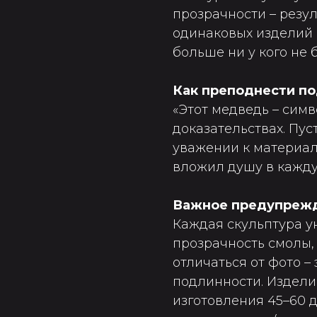
прозрачности – резул
одинаковых изделий н
больше ни у кого не б
Как преподнести п
«Этот медведь – симв
доказательствах. Пу
уважении к материал
вложил душу в кажду
Важное предупреж
Каждая скульптура у
прозрачность смолы, 
отличаться от фото – 
подлинности. Изделие
изготовления 45–60 д