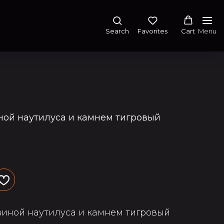
Search
Favorites
Cart
Menu
ной наутилуса и камнем тигровый
виной наутилуса и камнем тигровый