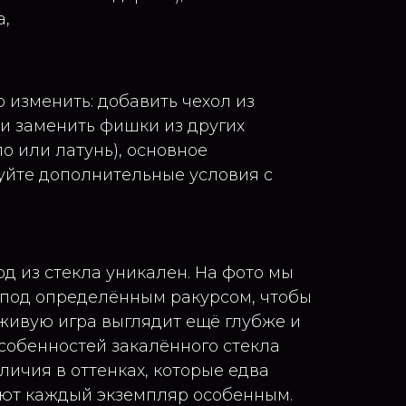
а,
изменить: добавить чехол из
и заменить фишки из других
о или латунь), основное
уйте дополнительные условия с
д из стекла уникален. На фото мы
 под определённым ракурсом, чтобы
 живую игра выглядит ещё глубже и
особенностей закалённого стекла
личия в оттенках, которые едва
ают каждый экземпляр особенным.