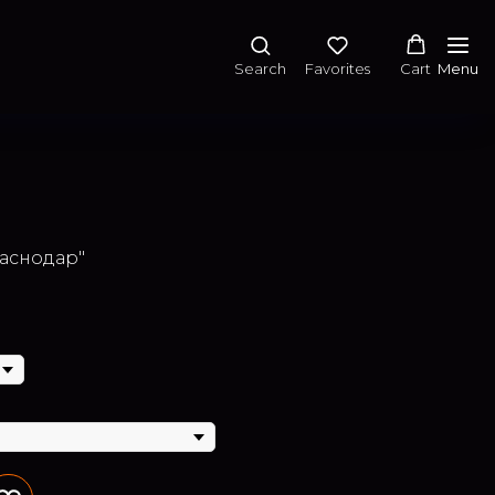
Search
Favorites
Cart
Menu
раснодар"