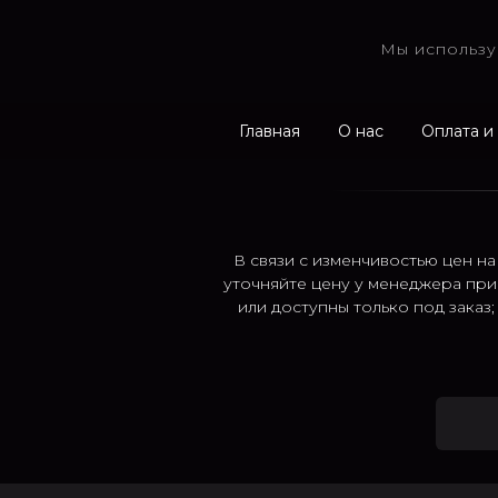
Мы использу
Главная
О нас
Оплата и
В связи с изменчивостью цен на
уточняйте цену у менеджера при
или доступны только под заказ