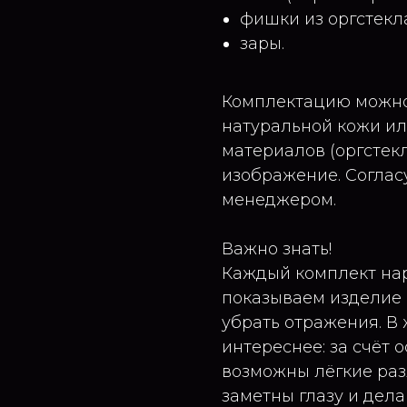
фишки из оргстекл
зары.
Комплектацию можно 
натуральной кожи ил
материалов (оргстекл
изображение. Соглас
менеджером.
Важно знать!
Каждый комплект нар
показываем изделие
убрать отражения. В
интереснее: за счёт 
возможны лёгкие раз
заметны глазу и дел