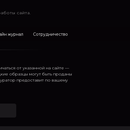
аботы сайта.
айн журнал
Сотрудничество
ичаться от указанной на сайте —
дкие образцы могут быть проданы
 куратор предоставит по вашему