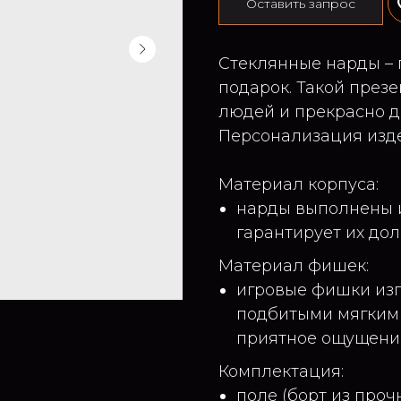
Оставить запрос
Стеклянные нарды –
подарок. Такой през
людей и прекрасно д
Персонализация изде
Материал корпуса:
нарды выполнены и
гарантирует их дол
Материал фишек:
игровые фишки изг
подбитыми мягким 
приятное ощущение
Комплектация:
поле (борт из проч