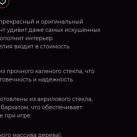
 прекрасный и оригинальный
ент удивит даже самых искушенных
ополнит интерьер.
лия входит в стоимость.
з прочного каленого стекла, что
говечность и надежность.
отовлены из акрилового стекла,
бархатом, что обеспечивает
 при игре.
ного массива дерева),