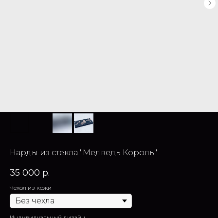
Нарды из стекла "Медведь Король"
35 000
р.
Чехол из кожи
Индивидуальный дизайн