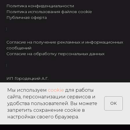
Политика конфиденциальности
Политика использования файлов cookie
Публичная оферта
Согласие на получение рекламных и информационных
сообщений
Согласие на обработку персональных данных
ИП Городецкий А.Г.
ИНН: 237301234120
Мы используем
cookie
для работы
8 495 122 22 49
сайта, персонализации сервисов и
удобства пользователей. Вы можете
OK
запретить сохранение cookie в
настройках своего браузера.
Home
Catalog
Search
Favorites
Cart