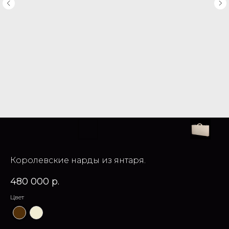
Королевские нарды из янтаря.
480 000
р.
Цвет