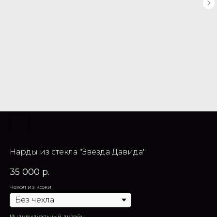
Нарды из стекла "Звезда Давида"
35 000
р.
Чехол из кожи
Индивидуальный дизайн