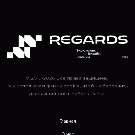
© 2019-2026 Все права защищены.
Мы используем файлы cookie, чтобы обеспечить
наилучший опыт работы сайта.
Главная
О нас