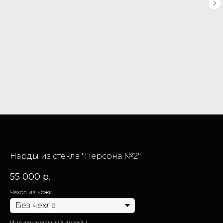
Нарды из стекла "Персона №2"
55 000
р.
Чехол из кожи
Индивидуальный дизайн