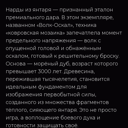
Нарды из янтаря — признанный эталон
премиального дара. В этом экземпляре,
названном «Волк-Оскал», техника
«ковровская мозаика» запечатлела момент
предельного напряжения — волк с
опущенной головой и обнажённым
оскалом, готовый к решительному броску.
Основа — морёный дуб, возраст которого
превышает 3000 лет. Древесина,
пережившая тысячелетия, становится
идеальным фундаментом для
изображения первобытной силы,
созданного из множества фрагментов
тёплого, сияющего янтаря. Это не просто
игра, а воплощение боевого духа и
готовности защищать своё.