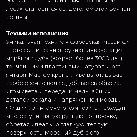
3000 лет, хранящий память о древних
лесах, становится свидетелем этой вечной
истины.
Техники исполнения
Уникальная техника «ковровская мозаика»
— это филигранная ручная инкрустация
морёного дуба (возраст более 3000 лет)
тончайшими пластинами натурального
янтаря. Мастер кропотливо выкладывает
изображение волка, добиваясь объёма,
игры света и передачи мельчайших
деталей оскала и напряжённой морды.
Фишки из янтарного композита проходят
многоступенчатую ручную полировку,
обретая идеально гладкую, тёплую
поверхность. Морёный дуб с его