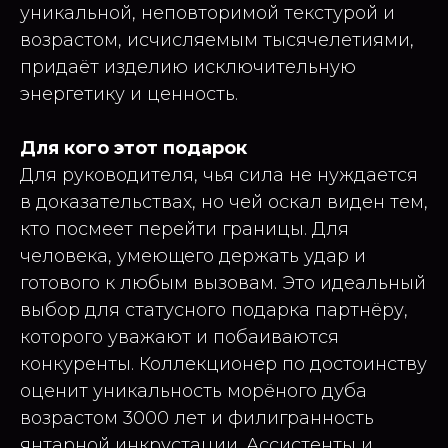
уникальной, неповторимой текстурой и
возрастом, исчисляемым тысячелетиями,
придаёт изделию исключительную
энергетику и ценность.
Для кого этот подарок
Для руководителя, чья сила не нуждается
в доказательствах, но чей оскал виден тем,
кто посмеет перейти границы. Для
человека, умеющего держать удар и
готового к любым вызовам. Это идеальный
выбор для статусного подарка партнёру,
которого уважают и побаиваются
конкуренты. Коллекционер по достоинству
оценит уникальность морёного дуба
возрастом 3000 лет и филигранность
янтарной инкрустации. Ассистенты и