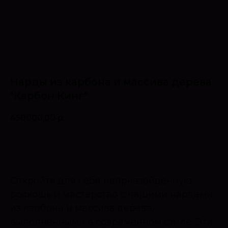
Нарды из карбона и массива дерева
"Карбон Кинг"
450000,00
р.
Оставить запрос
Откройте для себя непревзойденную
роскошь и мастерство с нашими нардами
из карбона и массива дерева,
выполненными в современном стиле. Эти