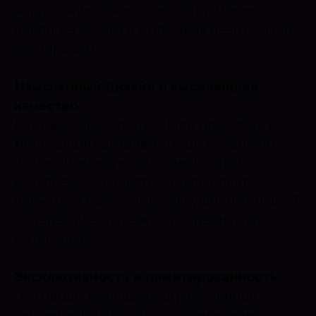
нарды уникальны и неповторимы —
аналогов им нет в мире, и их невозможно
скопировать.
Изысканный дизайн и высочайшее
качество
Каждый элемент этих нард продуман до
мельчайших деталей, чтобы обеспечить
исключительную долговечность и
безупречное качество. Такой подарок
впечатлит даже самых искушенных людей
и станет идеальным дополнением любого
интерьера.
Эксклюзивность и лимитированность
Эти нарды выпущены ограниченной
серией в 100 штук, что подчеркивает их