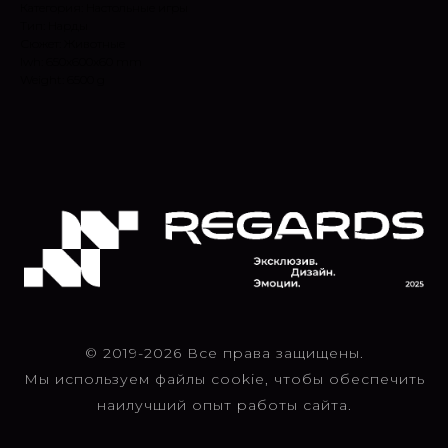
Категория: Настольные игры
Тип: Нарды
Сюжет: Животные
lwh: 650x600x60 mm
Weight: 6500 g
© 2019-2026 Все права защищены.
Мы используем файлы cookie, чтобы обеспечить
наилучший опыт работы сайта.