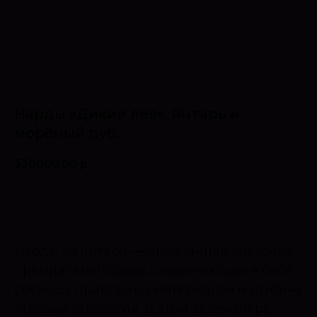
Нарды «Дикий лев». Янтарь и
морёный дуб.
330000,00
р.
Оставить запрос
Нарды из янтаря — признанная классика
премиального дара, соединяющая в себе
роскошь природных материалов и глубину
игровой стратегии. В этом экземпляре,