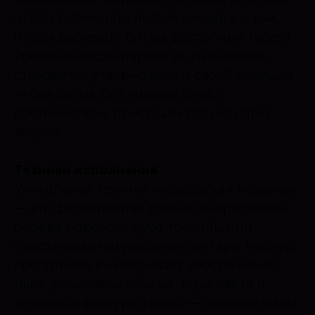
чтобы побеждать любой ценой, а в том,
чтобы выбирать битвы, достойные твоего
уровня. Каждая партия за этим полем
становится утверждением своей позиции
— без суеты, без лишних слов, с
достоинством, присущим только царю
зверей.
Техники исполнения
Уникальная техника «ковровская мозаика»
— это филигранная ручная инкрустация
дерева морёного дуба тончайшими
пластинами натурального янтаря. Мастер
кропотливо выкладывает изображение
льва, добиваясь объёма, игры света и
передачи фактуры гривы — символа силы