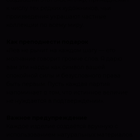
к числу тех редких художников, чьи
произведения украшают частные
коллекции по всему миру.
Как преподнести подарок
«Лев не рычит на каждом шагу — его
молчание говорит громче слов. Я дарю
вам эти нарды как символ вашей
спокойной силы и безусловного права
быть первым. Пусть каждая партия
напоминает о том, что истинное величие
не нуждается в подтверждении».
Важное предупреждение
Каждое изделие создаётся вручную с
использованием натуральных материалов.