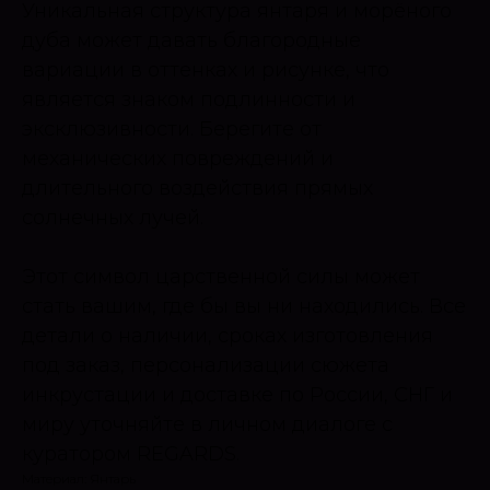
Уникальная структура янтаря и морёного
дуба может давать благородные
вариации в оттенках и рисунке, что
является знаком подлинности и
эксклюзивности. Берегите от
механических повреждений и
длительного воздействия прямых
солнечных лучей.
Этот символ царственной силы может
стать вашим, где бы вы ни находились. Все
детали о наличии, сроках изготовления
под заказ, персонализации сюжета
инкрустации и доставке по России, СНГ и
миру уточняйте в личном диалоге с
куратором REGARDS.
Материал: Янтарь