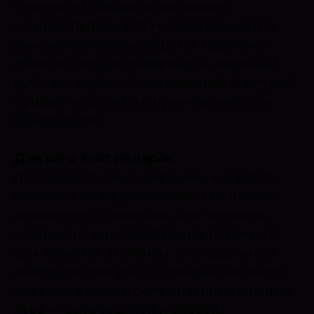
и зрелости. Фишки из янтарного
композита проходят многоступенчатую
ручную полировку, обретая идеально
гладкую, тёплую поверхность. Морёный
дуб с его глубокой, насыщенной фактурой
придаёт изделию монументальность и
благородство.
Для кого этот подарок
Для первого лица компании, чья власть
основана не на должности, а на личном
авторитете и уважении. Для человека,
который не ищет одобрения, потому что
сам является эталоном. Это идеальный
выбор для статусного подарка партнёру,
чья роль в вашем деле сравнима с ролью
льва — быть защитой и опорой.