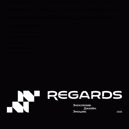
фишки из других материалов (оргстекло
или сталь, латунь), основное изображение.
Согласуйте дополнительные условия с
менеджером.
Материал: Латунь
Категория: Настольные игры
Тип: Нарды
Сюжет: Спорт
Срок доставки: до 10 дней