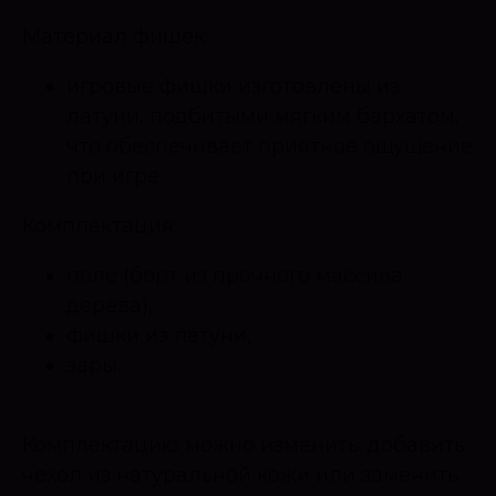
Материал фишек:
игровые фишки изготовлены из
латуни, подбитыми мягким бархатом,
что обеспечивает приятное ощущение
при игре.
Комплектация:
поле (борт из прочного массива
дерева),
фишки из латуни,
зары.
Комплектацию можно изменить: добавить
чехол из натуральной кожи или заменить