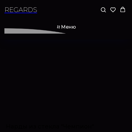
REGARDS
Меню
Нарды из стекла "Чемпион"