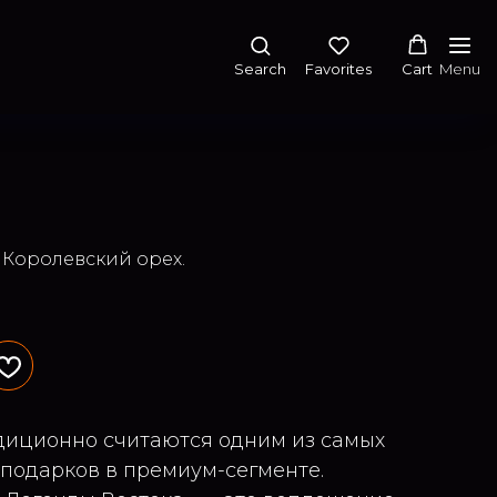
Search
Favorites
Cart
Menu
и Королевский орех.
диционно считаются одним из самых
 подарков в премиум-сегменте.