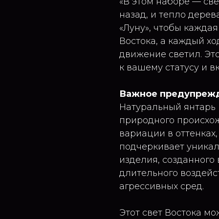
«В этом наборе — св
назад, и тепло дерев
«Луну», чтобы кажда
Востока, а каждый хо
движение светил. Эт
к вашему статусу и вк
Важное предупреж
Натуральный янтарь
природного происхо
вариации в оттенках, 
подчеркивает уникал
изделия, созданного 
длительного воздейс
агрессивных сред.
Этот свет Востока м