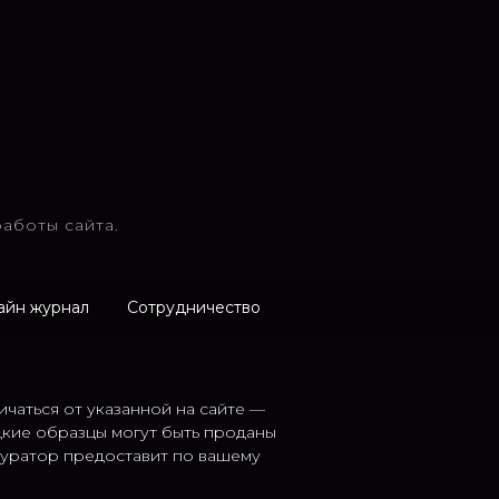
аботы сайта.
айн журнал
Сотрудничество
ичаться от указанной на сайте —
дкие образцы могут быть проданы
 куратор предоставит по вашему