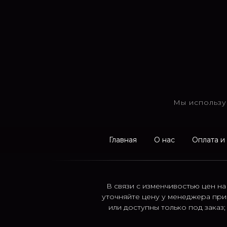
Мы использу
Главная
О нас
Оплата и
В связи с изменчивостью цен на
уточняйте цену у менеджера при
или доступны только под заказ