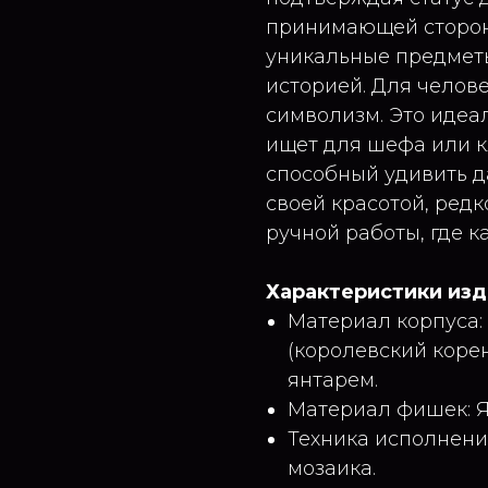
принимающей сторон
уникальные предметы
историей. Для челове
символизм. Это идеа
ищет для шефа или к
способный удивить д
своей красотой, редк
ручной работы, где 
Характеристики из
Материал корпуса
(королевский коре
янтарем.
Материал фишек: Я
Техника исполнения
мозаика.