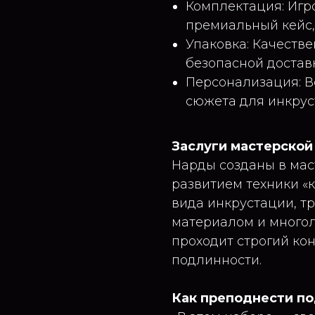
Комплектация: Игро
премиальный кейс,
Упаковка: Качеств
безопасной достав
Персонализация: В
сюжета для инкрус
Заслуги мастерской
Нарды созданы в мас
развитием техники «
вида инкрустации, т
материалом и многол
проходит строгий ко
подлинности.
Как преподнести п