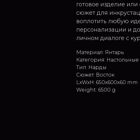
готовое изделие или
сюжет для инкруста
воплотить любую иде
персонализации и до
личном диалоге с ку
Материал: Янтарь
Категория: Настольные
Тип: Нарды
Сюжет: Восток
LxWxH: 650x600x60 mm
Weight: 6500 g