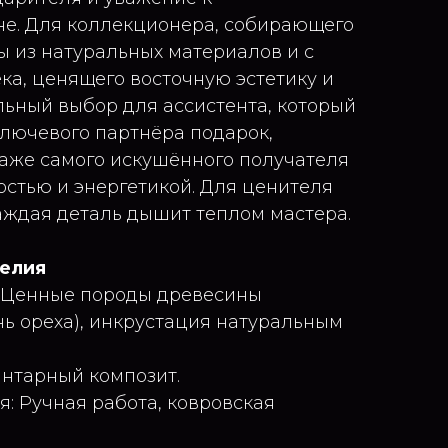
е. Для коллекционера, собирающего
 из натуральных материалов и с
ка, ценящего восточную эстетику и
льный выбор для ассистента, который
лючевого партнёра подарок,
аже самого искушённого получателя
остью и энергетикой. Для ценителя
каждая деталь дышит теплом мастера.
делия
: Ценные породы древесины
нь ореха), инкрустация натуральным
нтарный композит.
: Ручная работа, ковровская