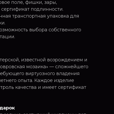
вое поле, фишки, зары,
 сертификат подлинности.
енная транспортная упаковка для
ки.
озможность выбора собственного
тации.
терской, известной возрождением и
ковровская мозаика» — сложнейшего
ребующего виртуозного владения
етнего опыта. Каждое изделие
нтроль качества и имеет сертификат
одарок