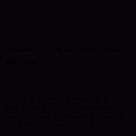
Нарды из стекла "Серебро Кристалл"
35000,00
р.
Оставить запрос
Стеклянные нарды – прекрасный и
оригинальный подарок. Такой презент
удивит даже самых искушенных людей и
прекрасно дополнит интерьер.