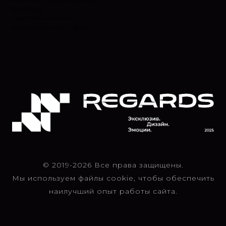
Тип: Нарды
Сюжет: Минимализм
Срок доставки: до 10 дней
© 2019-2026 Все права защищены.
Мы используем файлы cookie, чтобы обеспечить
наилучший опыт работы сайта.