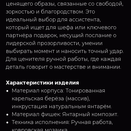
ценящего образы, связанные со свободой,
зоркостью и благородством. Это
идеальный выбор для ассистента,
который ищет для шефа или ключевого
партнёра подарок, несущий послание о
лидерской прозорливости, умении
выбирать момент и наносить точный удар.
Для ценителя ручной работы, где каждая
деталь говорит о мастерстве и внимании.
Характеристики изделия
Материал корпуса: Тонированная
карельская берёза (массив),
инкрустация натуральным янтарём.
Материал фишек: Янтарный композит.
Техника исполнения: Ручная работа,
ковровская мозаика.