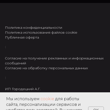
Политика конфиденциальности
Политика использования файлов cookie
Публичная оферта
Согласие на получение рекламных и информационных
сообщений
Согласие на обработку персональных данных
ИП Городецкий А.Г.
ИНН: 237301234120
Мы используем
cookie
для работы
8 495 122 22 49
сайта, персонализации сервисов и