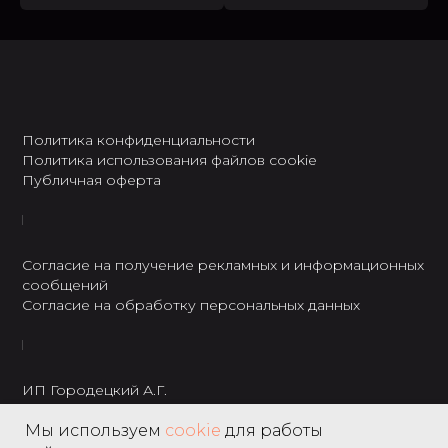
Политика конфиденциальности
Политика использования файлов cookie
Публичная оферта
Согласие на получение рекламных и информационных
сообщений
Согласие на обработку персональных данных
ИП Городецкий А.Г.
ИНН: 237301234120
Мы используем
cookie
для работы
8 495 122 22 49