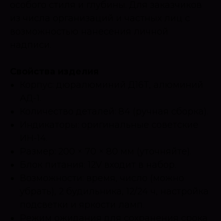
особого стиля и глубины. Для заказчиков
из числа организаций и частных лиц с
возможностью нанесения личной
надписи.
Свойства изделия
Корпус: дюралюминий Д16Т, алюминий
АД-1.
Количество деталей: 84 (ручная сборка).
Индикаторы: оригинальные советские
ИН-14.
Размер: 200 × 70 × 80 мм (уточняйте).
Блок питания: 12V входит в набор.
Возможности: время, число (можно
убрать), 2 будильника, 12/24 ч, настройка
подсветки и яркости ламп.
Режим ожидания для сохранения срока