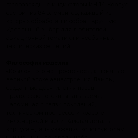
газоразрядные индикаторы ИН-14. Корпус
состоит из 84 элементов, каждый из
которых обработан и собран вручную.
Идеальный выбор для любителей
авиационной тематики и необычных
технических решений.
Философия изделия
«Крыло» – это не просто часы, а память о
великой эпохе авиастроения. Лампы,
созданные десятилетия назад,
продолжают отсчитывать время,
напоминая о связи поколений,
техническом прогрессе и красоте
инженерной мысли. Каждая деталь
корпуса – дань уважения конструкторам,
чьи машины покоряли небо.