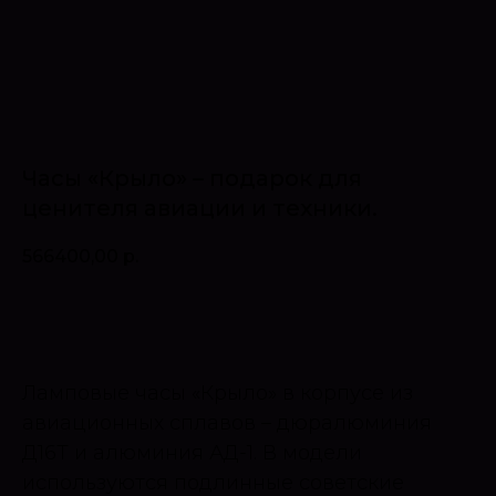
Часы «Крыло» – подарок для
ценителя авиации и техники.
566400,00
р.
Оставить запрос
Ламповые часы «Крыло» в корпусе из
авиационных сплавов – дюралюминия
Д16Т и алюминия АД-1. В модели
используются подлинные советские