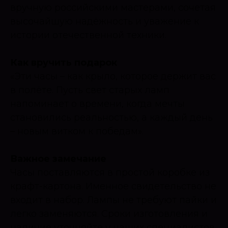
вручную российскими мастерами, сочетая
высочайшую надёжность и уважение к
истории отечественной техники.
Как вручить подарок
«Эти часы – как крыло, которое держит вас
в полёте. Пусть свет старых ламп
напоминает о времени, когда мечты
становились реальностью, а каждый день
– новым витком к победам».
Важное замечание
Часы поставляются в простой коробке из
крафт-картона. Именное свидетельство не
входит в набор. Лампы не требуют пайки и
легко заменяются. Сроки изготовления и
наличие уточняйте у наших специалистов.