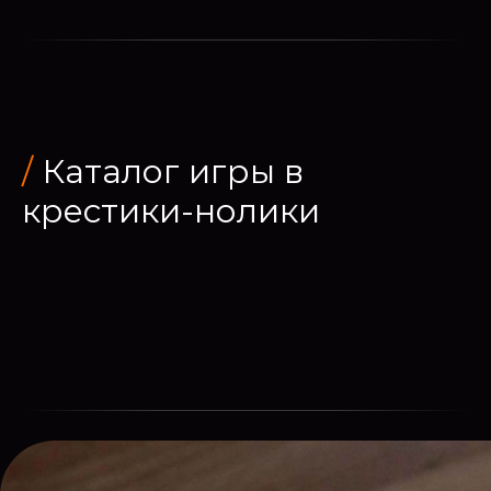
/
Каталог игры в
крестики-нолики