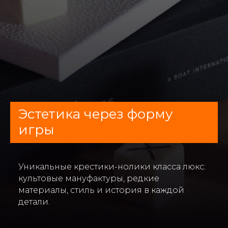
Эстетика через форму
игры
Уникальные крестики-нолики класса люкс:
культовые мануфактуры, редкие
материалы, стиль и история в каждой
детали.