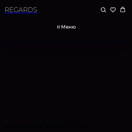
REGARDS
Меню
Осознание| 100 х 47 х 2 см.