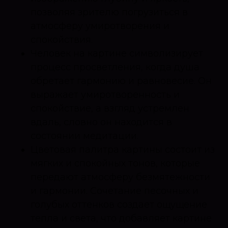
позволяя зрителю погрузиться в
атмосферу умиротворения и
спокойствия.
Человек на картине символизирует
процесс просветления, когда душа
обретает гармонию и равновесие. Он
выражает умиротворенность и
спокойствие, а взгляд устремлен
вдаль, словно он находится в
состоянии медитации.
Цветовая палитра картины состоит из
мягких и спокойных тонов, которые
передают атмосферу безмятежности
и гармонии. Сочетание песочных и
голубых оттенков создает ощущение
тепла и света, что добавляет картине