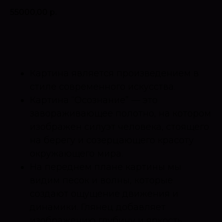
55000,00
р.
Оставить запрос
Картина является произведением в
стиле современного искусства.
Картина “Осознание” — это
завораживающее полотно, на котором
изображен силуэт человека, стоящего
на берегу и созерцающего красоту
окружающего мира.
На переднем плане картины мы
видим песок и волны, которые
создают ощущение движения и
динамики. Глянец добавляет
изображению глубину и яркость,