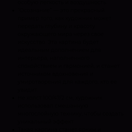
особую легкость и воздушность.
“Осознание” — это прекрасный
пример того, как художник может
передать глубину и красоту
окружающего мира через свое
искусство. Эта картина будет
идеальным дополнением для
интерьера, наполненного
спокойствием и гармонией, и станет
источником вдохновения и
умиротворения для каждого, кто ее
увидит.
Не холст 100/47/2 см, художник
использовал смешанную
многослойную технику, чтобы создать
уникальный эффект.
Такая картина станет ярким и