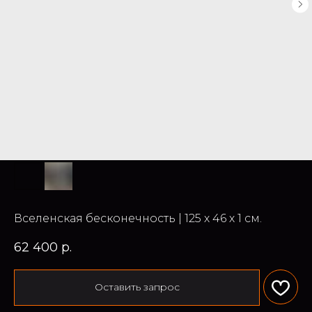
Вселенская бесконечность | 125 х 46 х 1 см.
62 400
р.
Оставить запрос