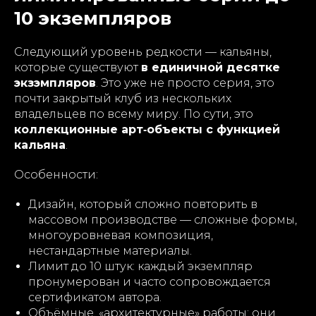
10 экземпляров
Следующий уровень редкости — кальяны,
которые существуют
в единичной десятке
экзэмпляров
. Это уже не просто серия, это
почти закрытый клуб из нескольких
владельцев по всему миру. По сути, это
коллекционные арт‑объекты с функцией
кальяна
.
Особенности:
Дизайн, который сложно повторить в
массовом производстве — сложные формы,
многоуровневая композиция,
нестандартные материалы.
Лимит до 10 штук: каждый экземпляр
пронумерован и часто сопровождается
сертификатом автора.
Объёмные, «архитектурные» работы: они