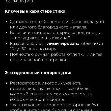
экземпляров.
Ключевые характеристики:
Художественный элемент из бронзы, латуни
или другого благородного металла.
Вставки из минералов, кристаллов, иногда
— полудрагоценных камней.
Каждая работа —
лимитирована
, обычно от
10 до 30 штук по миру.
Полностью ручная работа: от лепки и литья
до финальной полировки.
Это идеальный подарок для:
Рестораторов, у которых уже есть
премиальная кальянная — как объект,
который станет «тем самым» столом, за
которым все хотят сидеть.
Частных коллекционеров, которые любят,
чтобы в интерьере был один сильный