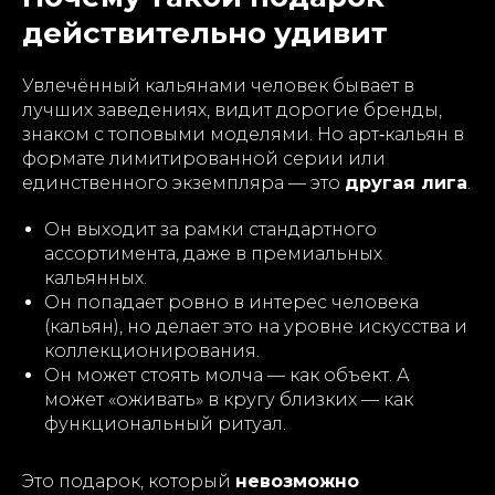
действительно удивит
Увлечённый кальянами человек бывает в
лучших заведениях, видит дорогие бренды,
знаком с топовыми моделями. Но арт‑кальян в
формате лимитированной серии или
единственного экземпляра — это
другая лига
.
Он выходит за рамки стандартного
ассортимента, даже в премиальных
кальянных.
Он попадает ровно в интерес человека
(кальян), но делает это на уровне искусства и
коллекционирования.
Он может стоять молча — как объект. А
может «оживать» в кругу близких — как
функциональный ритуал.
Это подарок, который
невозможно