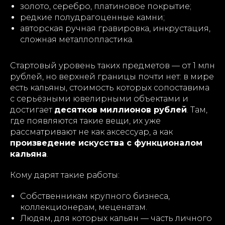
золото, серебро, платиновое покрытие;
редкие полудрагоценные камни;
авторская ручная гравировка, инкрустация,
сложная металлопластика.
Стартовый уровень таких предметов — от 1 млн
рублей, но верхней границы почти нет: в мире
есть кальяны, стоимость которых сопоставима
с серьёзными ювелирными объектами и
достигает
десятков миллионов рублей
. Там,
где появляются такие вещи, их уже
рассматривают не как аксессуар, а как
произведение искусства с функционалом
кальяна
.
Кому дарят такие работы:
Собственникам крупного бизнеса,
коллекционерам, меценатам.
Людям, для которых кальян — часть личного