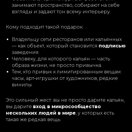
занимают пространство, собирают на себе
взгляды и задают тон всему интерьеру.
Кому подходит такой подарок:
Владельцу сети ресторанов или кальянных
— как объект, который становится
подписью
заведения.
Человеку, для которого кальян — часть
образа жизни, не просто привычка.
Тем, кто привык к лимитированным вещам:
часы, арт‑игрушки от художников, редкие
винилы.
Это сильный жест: вы не просто дарите кальян,
вы дарите
вход в микросообщество
нескольких людей в мире
, у которых есть
такая же редкая вещь.