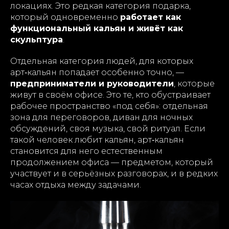
локациях. Это редкая категория подарка,
который одновременно
работает как
функциональный кальян и живёт как
скульптура
.
Отдельная категория людей, для которых
арт‑кальян попадает особенно точно, —
предприниматели и руководители
, которые
живут в своём офисе. Это те, кто обустраивает
рабочее пространство «под себя»: отдельная
зона для переговоров, диван для ночных
обсуждений, своя музыка, свой ритуал. Если
такой человек любит кальян, арт‑кальян
становится для него естественным
продолжением офиса — предметом, который
участвует и в серьёзных разговорах, и в редких
часах отдыха между задачами.