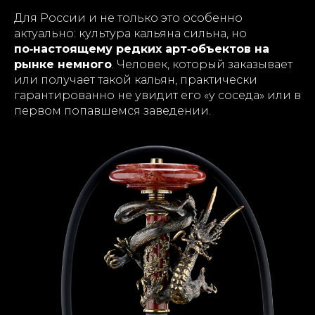
Для России и не только это особенно
актуально: культура кальяна сильна, но
по‑настоящему редких арт‑объектов на
рынке немного
. Человек, который заказывает
или получает такой кальян, практически
гарантированно не увидит его «у соседа» или в
первом попавшемся заведении.