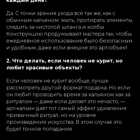
каждый день?
Да. С точки зрения ухода всё так же, как с
обычным кальяном: мыть, протирать элементы,
следить за чистотой шланга и колбы.
Конструкцию продумывают мастера так, чтобы
ежедневное использование было безопасным
и удобным, даже если внешне это арт‑объект.
2. Что делать, если человек не курит, но
любит красивые объекты?
Если человек не курит вообще, лучше
рассмотреть другой формат подарка. Но если
он любит проводить время за кальяном как за
ритуалом — даже если делает это нечасто, —
арт‑кальян даёт тот самый эффект удивления:
привычный ритуал, но на уровне
произведения искусства. В этом случае это
будет точное попадание.