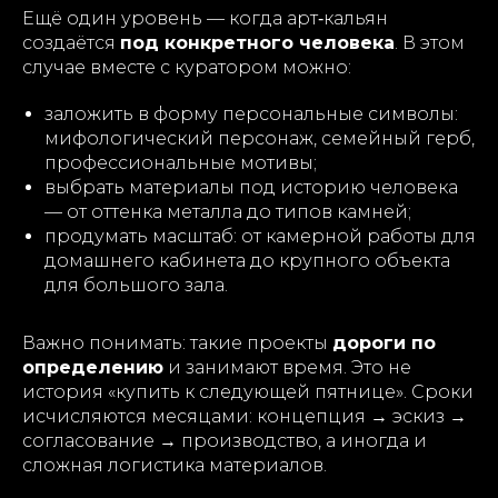
Ещё один уровень — когда арт‑кальян
создаётся
под конкретного человека
. В этом
случае вместе с куратором можно:
заложить в форму персональные символы:
мифологический персонаж, семейный герб,
профессиональные мотивы;
выбрать материалы под историю человека
— от оттенка металла до типов камней;
продумать масштаб: от камерной работы для
домашнего кабинета до крупного объекта
для большого зала.
Важно понимать: такие проекты
дороги по
определению
и занимают время. Это не
история «купить к следующей пятнице». Сроки
исчисляются месяцами: концепция → эскиз →
согласование → производство, а иногда и
сложная логистика материалов.