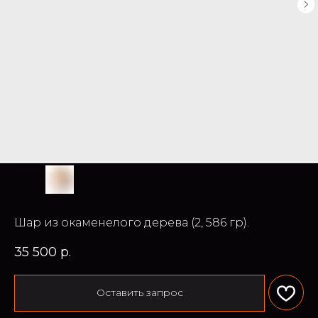
Шар из окаменелого дерева (2, 586 гр).
35 500
р.
Оставить запрос