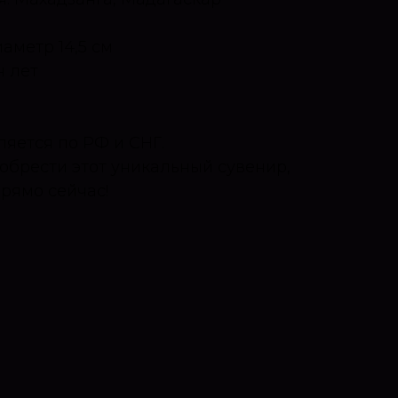
аметр 14,5 см
н лет
ляется по РФ и СНГ.
обрести этот уникальный сувенир,
рямо сейчас!