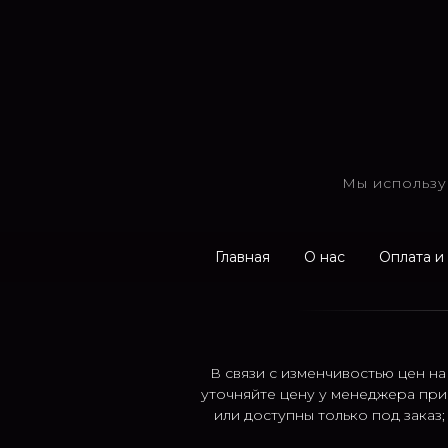
Мы использу
Главная
О нас
Оплата и
В связи с изменчивостью цен на
уточняйте цену у менеджера при
или доступны только под заказ