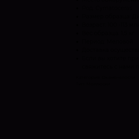
Род: Cymatoceras
Размер образца: Ди
Возраст: 100 -113 мл
Вес образца: 1,5 кг
Период: Меловой
Доставка осуществ
Если вы хотите при
свяжитесь с нами п
Категория: Окаменелости
Тип: Моллюски