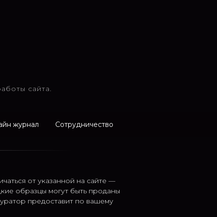
аботы сайта.
айн журнал
Сотрудничество
ичаться от указанной на сайте —
дкие образцы могут быть проданы
 куратор предоставит по вашему