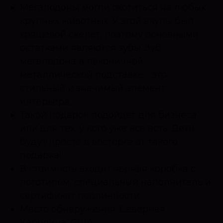
Мегалодоны могли охотиться на любых
крупных животных. У этой акулы был
хрящевой скелет, поэтому основными
остатками являются зубы. Зуб
мегалодона в лаконичной
металлической подставке - это
стильный и значимый элемент
интерьера.
Такой подарок подойдет для бизнеса
или для тех, у кого уже все есть. Дети
будут просто в восторге от такого
подарка!
В стоимость входит черная коробка с
логотипом, специальный наполнитель и
сертификат подлинности.
Место обнаружения: Северная
Каролина, США