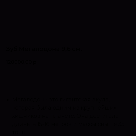
Зуб Мегалодона 9,6 см.
120000,00
р.
Оставить запрос
Мегалодон - это гигантская акула,
которая была одним из крупнейших
хищников на планете. Она достигала
длины в 15-16 метров и массы свыше 35
тонн.