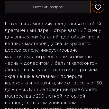
Оставить запрос
Шахматы «Империя» представляют собой
драгоценный ларец, открывающий сцену
для эпических баталий, достойных кисти
великих мастеров. Доска из красного
дерева сапеле инкрустирована
малахитом, а игровое поле выложено
чёрным долеритом и белым калохонгом.
Фигуры из латуни с золотым покрытием,
украшенные вставками долерита,
калохонга и малахита, имеют высоту от 50
до 85 мм. Лучшие традиции гравюрного
мастерства с 200-летней историей
воплощены в этом уникальном