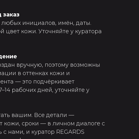
 заказ
любых инициалов, имён, даты.
 цвет кожи. Уточняйте у куратора
дение
оздан вручную, поэтому возможны
ации в оттенках кожи и
ента — это подчёркивает
7–14 рабочих дней, уточняйте у
тать вашим. Все детали —
т кожи, сроки — в личном диалоге с
ь с нами, и куратор REGARDS