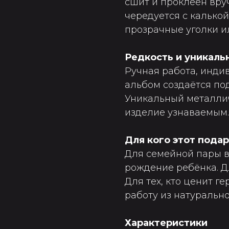
сшит и проклеен вру
чередуется с калькой
прозрачные уголки и
Редкость и уникаль
Ручная работа, инди
альбом создаётся под
Уникальный металли
изделие узнаваемым.
Для кого этот пода
Для семейной пары в
рождение ребёнка. Д
Для тех, кто ценит 
работу из натурально
Характеристики