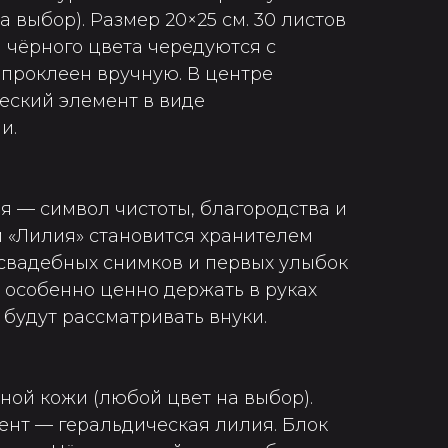
а выбор). Размер 20×25 см. 30 листов
 чёрного цвета чередуются с
 проклеен вручную. В центре
еский элемент в виде
и.
я — символ чистоты, благородства и
 «Лилия» становится хранителем
свадебных снимков и первых улыбок
ы особенно ценно держать в руках
 будут рассматривать внуки.
ной кожи (любой цвет на выбор).
нт — геральдическая лилия. Блок