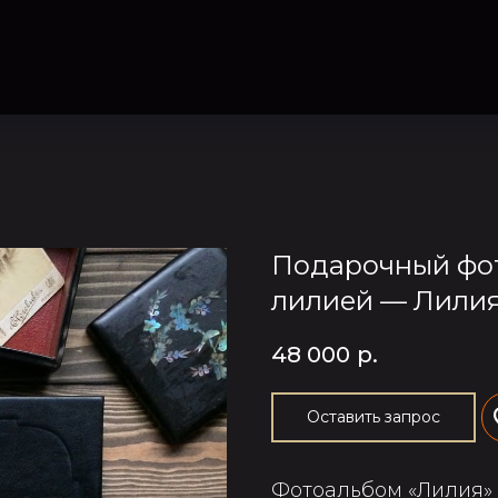
Подарочный фот
лилией — Лилия
48 000
р.
Оставить запрос
Фотоальбом «Лилия» 