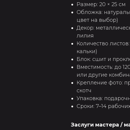
Размер: 20 × 25 см
Обложка: натураль
цвет на выбор)
Декор: металличес
лилия
Количество листов:
кальки)
Блок: сшит и прок
Вместимость: до 120
или другие комби
Крепление фото: п
скотч
Упаковка: подарочн
Сроки: 7–14 рабочи
Заслуги мастера / 