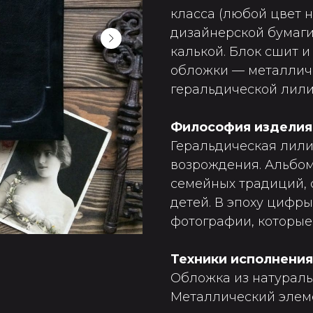
класса (любой цвет н
дизайнерской бумаги
калькой. Блок сшит и
обложки — металлич
геральдической лили
Философия изделия
Геральдическая лили
возрождения. Альбом
семейных традиций, 
детей. В эпоху цифр
фотографии, которые
Техники исполнения
Обложка из натураль
Металлический элеме