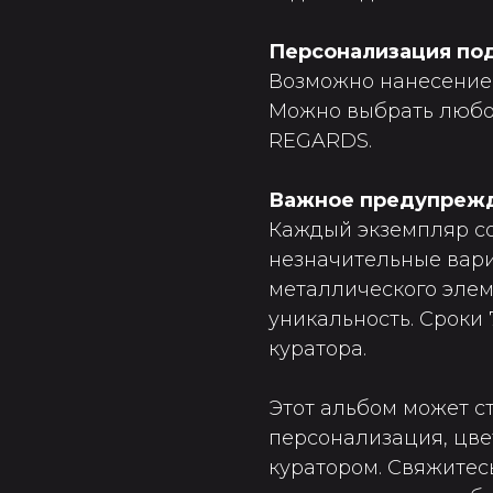
Персонализация под
Возможно нанесение 
Можно выбрать любой
REGARDS.
Важное предупреж
Каждый экземпляр с
незначительные вари
металлического элем
уникальность. Сроки 
куратора.
Этот альбом может с
персонализация, цве
куратором. Свяжитес