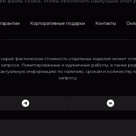
ем файлы cookie, чтобы обеспечить наилучший опыт р
 гарантии
Корпоративные подарки
Контакты
Онл
 сырьё фактическая стоимость отдельных изделий может отл
 запросе. Лимитированные и единичные работы, а также ре
; актуальную информацию по наличию, срокам и количеству
запросу.