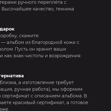
терами ручного переплёта с
 Высочайшее качество, техника
одарок
оробку, скажите:
 — альбом из благородной кожи с
олом. Пусть он хранит ваши
 как знак чистоты и возрождения
тернатива
близка, а изготовление требует
ация, ручная работа), мы оформим
сертификат с описанием альбома. В
аете красивый сертификат, а готовое
зже.