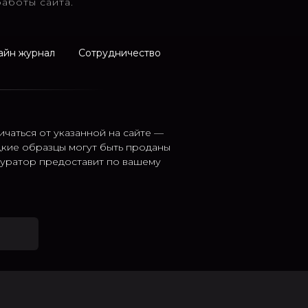
аботы сайта.
айн журнал
Сотрудничество
ичаться от указанной на сайте —
дкие образцы могут быть проданы
 куратор предоставит по вашему