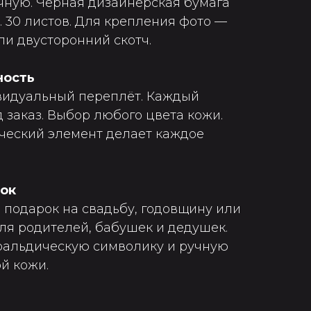
чную. Чёрная дизайнерская бумага
. 30 листов. Для крепления фото —
ли двусторонний скотч.
ность
видуальный переплёт. Каждый
 заказ. Выбор любого цвета кожи.
ческий элемент делает каждое
рок
 подарок на свадьбу, годовщину или
ля родителей, бабушек и дедушек.
геральдическую символику и ручную
й кожи.