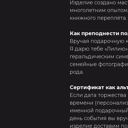
Изделие создано мас
многолетним опытом.
книжного переплёта.
Как преподнести п
Вручая подарочную к
Я дарю тебе «Лилию»
геральдическим симв
семейные фотографии
рода.
Сертификат как аль
Если дата торжества 
времени (персонализ
именной подарочный 
день события вы вруч
изделие доставим по